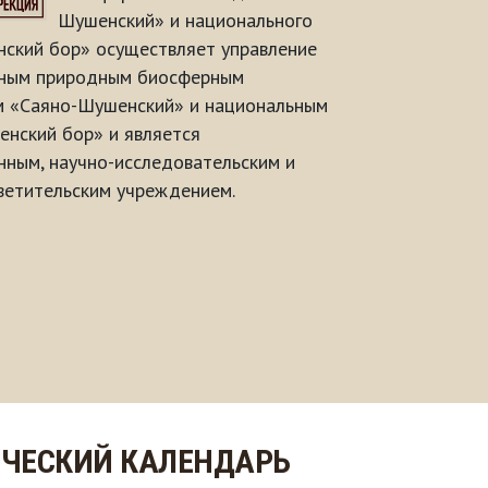
Шушенский» и национального
ский бор» осуществляет управление
нным природным биосферным
м «Саяно-Шушенский» и национальным
нский бор» и является
ным, научно-исследовательским и
ветительским учреждением.
ЧЕСКИЙ КАЛЕНДАРЬ