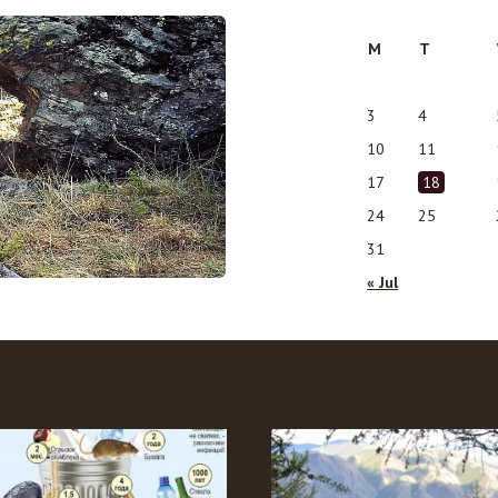
M
T
3
4
10
11
17
18
24
25
31
« Jul