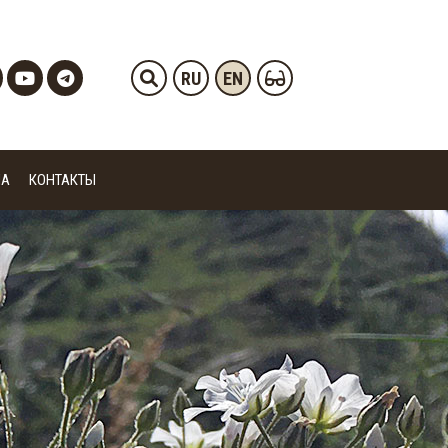
RU
EN
ИА
КОНТАКТЫ