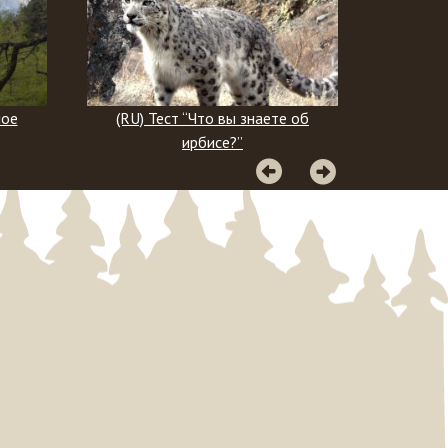
знаете об
(RU) Географический тест