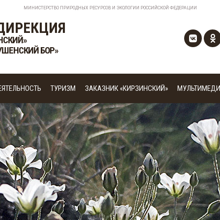
МИНИСТЕРСТВО ПРИРОДНЫХ РЕСУРСОВ И ЭКОЛОГИИ РОССИЙСКОЙ ФЕДЕРАЦИИ
ДИРЕКЦИЯ
НСКИЙ»
УШЕНСКИЙ БОР»
ЕЯТЕЛЬНОСТЬ
ТУРИЗМ
ЗАКАЗНИК «КИРЗИНСКИЙ»
МУЛЬТИМЕД