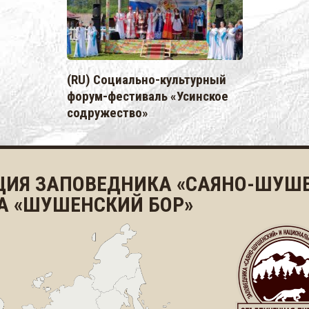
(RU) Социально-культурный
форум-фестиваль «Усинское
содружество»
ЦИЯ ЗАПОВЕДНИКА «САЯНО-ШУШЕ
А «ШУШЕНСКИЙ БОР»