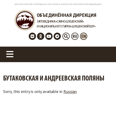
МИНИСТЕРСТВО ПРИРОДНЫХ РЕСУРСОВ И ЭКОЛОГИИ РОССИЙСКОЙ ФЕДЕРАЦИИ
ОБЪЕДИНЁННАЯ ДИРЕКЦИЯ
ЗАПОВЕДНИКА «САЯНО-ШУШЕНСКИЙ»
И НАЦИОНАЛЬНОГО ПАРКА «ШУШЕНСКИЙ БОР»
RU
EN
БУТАКОВСКАЯ И АНДРЕЕВСКАЯ ПОЛЯНЫ
Sorry, this entry is only available in
Russian
.