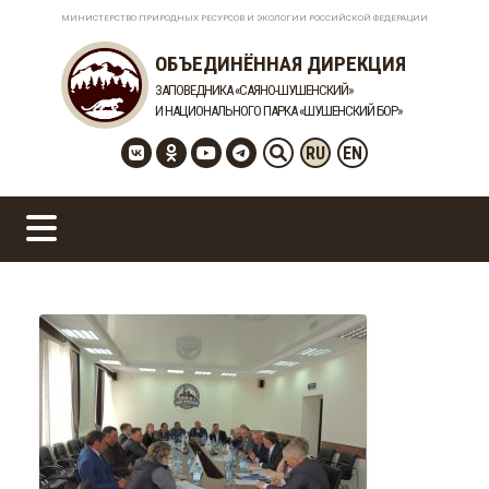
МИНИСТЕРСТВО ПРИРОДНЫХ РЕСУРСОВ И ЭКОЛОГИИ РОССИЙСКОЙ ФЕДЕРАЦИИ
ОБЪЕДИНЁННАЯ ДИРЕКЦИЯ
ЗАПОВЕДНИКА «САЯНО-ШУШЕНСКИЙ»
И НАЦИОНАЛЬНОГО ПАРКА «ШУШЕНСКИЙ БОР»
RU
EN