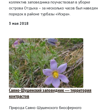
коллектив заповедника поучаствовал в уборке
острова Отдыха – за несколько часов был наведен
порядок в районе турбазы «Искра».
3 мая 2018
Саяно-Шушенский заповедник — территория
контрастов
Природа Саяно-Шушенского биосферного