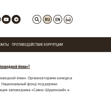
RU
EN
ТАКТЫ
ПРОТИВОДЕЙСТВИЕ КОРРУПЦИИ
поведной ёлки»!
поведной ёлки». Организаторами конкурса
а, Национальный фонд поддержки
екция заповедника «Саяно-Шушенский» и