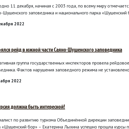
дно 11 декабря, начиная с 2003 года, по всему миру отмечаетс
о-Шушенского заповедника и национального парка «Шушенский 
екабря 2022
оялся рейд в южной части Саяно-Шушенского заповедника
ативная группа государственных инспекторов провела рейдово
ведника. Фактов нарушения заповедного режима не установлено
кабря 2022
урсия должна быть интересной!
иалист по развитию туризма Объединённой дирекции заповедни
а «Шушенский бор» – Екатерина Лыхина успешно прошла курсы 