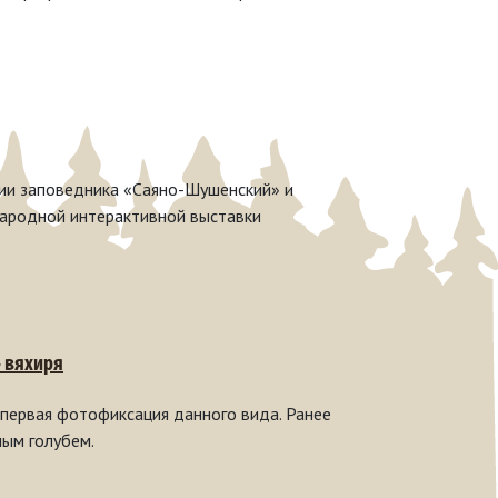
ии заповедника «Саяно-Шушенский» и
народной интерактивной выставки
– вяхиря
 первая фотофиксация данного вида. Ранее
ным голубем.