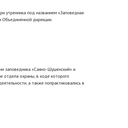
ри утренника под названием «Заповедная
ки Объединённой дирекции.
ии заповедника «Саяно-Шушенский» и
е отдела охраны, в ходе которого
еятельности, а также попрактиковались в