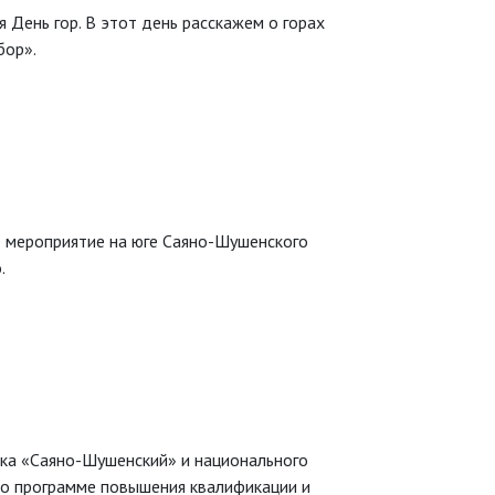
я День гор. В этот день расскажем о горах
бор».
е мероприятие на юге Саяно-Шушенского
.
ка «Саяно-Шушенский» и национального
по программе повышения квалификации и