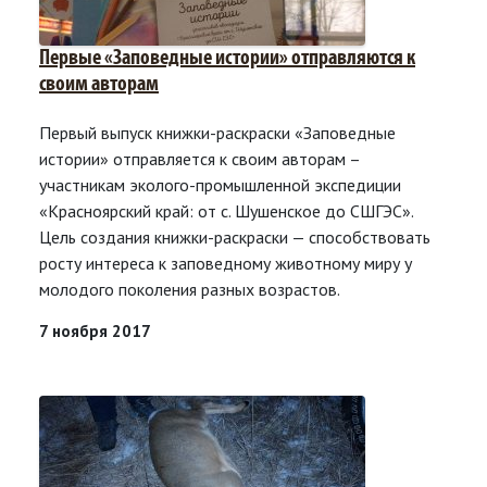
Первые «Заповедные истории» отправляются к
своим авторам
Первый выпуск книжки-раскраски «Заповедные
истории» отправляется к своим авторам –
участникам эколого-промышленной экспедиции
«Красноярский край: от с. Шушенское до СШГЭС».
Цель создания книжки-раскраски — способствовать
росту интереса к заповедному животному миру у
молодого поколения разных возрастов.
7 ноября 2017