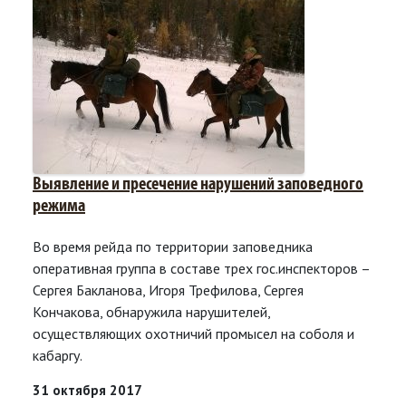
Выявление и пресечение нарушений заповедного
режима
Во время рейда по территории заповедника
оперативная группа в составе трех гос.инспекторов –
Сергея Бакланова, Игоря Трефилова, Сергея
Кончакова, обнаружила нарушителей,
осуществляющих охотничий промысел на соболя и
кабаргу.
31 октября 2017