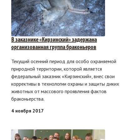
В заказнике «Кирзинский» задержана
организованная группа браконьеров
Текущий осенний период для особо охраняемой
природной территории, которой является
федеральный заказник «Кирзинский», внес свои
коррективы в технологии охраны и защиты диких
животных от массового проявления фактов
браконьерства.
4 ноября 2017