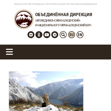
МИНИСТЕРСТВО ПРИРОДНЫХ РЕСУРСОВ И ЭКОЛОГИИ РОССИЙСКОЙ ФЕДЕРАЦИИ
ОБЪЕДИНЁННАЯ ДИРЕКЦИЯ
ЗАПОВЕДНИКА «САЯНО-ШУШЕНСКИЙ»
И НАЦИОНАЛЬНОГО ПАРКА «ШУШЕНСКИЙ БОР»
RU
EN