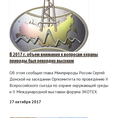
В 2017 г. объем внимания к вопросам охраны
природы был рекордно высоким
Об этом сообщил глава Минприроды России Сергей
Донской на заседании Оргкомитета по проведению V
Всероссийского съезда по охране окружающей среды
и II Международной выставки-форума ЭКОТЕХ.
27 октября 2017