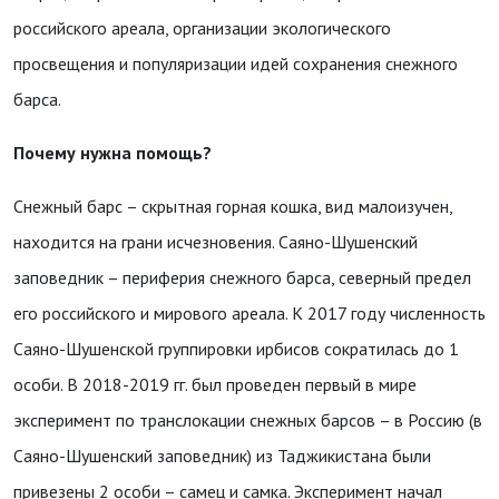
российского ареала, организации экологического
просвещения и популяризации идей сохранения снежного
барса.
Почему нужна помощь?
Снежный барс – скрытная горная кошка, вид малоизучен,
находится на грани исчезновения. Саяно-Шушенский
заповедник – периферия снежного барса, северный предел
его российского и мирового ареала. К 2017 году численность
Саяно-Шушенской группировки ирбисов сократилась до 1
особи. В 2018-2019 гг. был проведен первый в мире
эксперимент по транслокации снежных барсов – в Россию (в
Саяно-Шушенский заповедник) из Таджикистана были
привезены 2 особи – самец и самка. Эксперимент начал