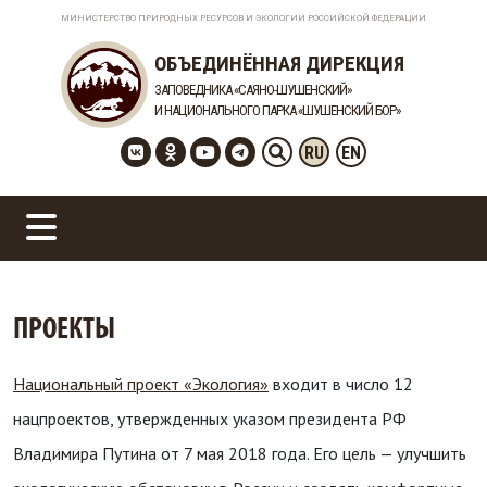
МИНИСТЕРСТВО ПРИРОДНЫХ РЕСУРСОВ И ЭКОЛОГИИ РОССИЙСКОЙ ФЕДЕРАЦИИ
ОБЪЕДИНЁННАЯ ДИРЕКЦИЯ
ЗАПОВЕДНИКА «САЯНО-ШУШЕНСКИЙ»
И НАЦИОНАЛЬНОГО ПАРКА «ШУШЕНСКИЙ БОР»
RU
EN
ПРОЕКТЫ
Национальный проект «Экология»
входит в число 12
нацпроектов, утвержденных указом президента РФ
Владимира Путина от 7 мая 2018 года. Его цель — улучшить