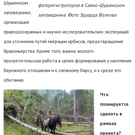
Шушенском
фоторегистраторов в Саяно-Шушенском
заповеднике,
заповеднике. Фото Эдуарда Волкова
организация
природоохранных и научно-исследовательских экспедиций
для уточнения путей миграции ирбисов, предотвращения
браконьерства. Кроме того, важна эколого-
просветительская работа в целях формирования у населения
бережного отношения и к снежному барсу, и к среде его
обитания.
Что
планируется
сделать в
рамках
проекта?