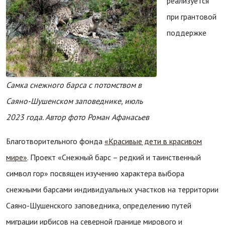
реализуется
при грантовой
поддержке
Самка снежного барса с потомством в
Саяно-Шушенском заповеднике, июль
2023 года. Автор фото Роман Афанасьев
Благотворительного фонда
«Красивые дети в красивом
мире»
. Проект «Снежный барс – редкий и таинственный
символ гор» посвящен изучению характера выбора
снежными барсами индивидуальных участков на территории
Саяно-Шушенского заповедника, определению путей
миграции ирбисов на северной границе мирового и