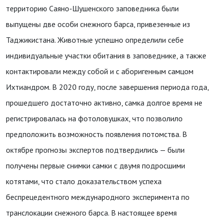
территорию Саяно-Шушенского заповедника были
выпущены две особи снежного барса, привезенные из
Таджикистана. Животные успешно определили себе
индивидуальные участки обитания в заповеднике, а также
контактировали между собой и с аборигенным самцом
Ихтиандром. В 2020 году, после завершения периода года,
прошедшего достаточно активно, самка долгое время не
регистрировалась на фотоловушках, что позволило
предположить возможность появления потомства. В
октябре прогнозы экспертов подтвердились — были
получены первые снимки самки с двумя подросшими
котятами, что стало доказательством успеха
беспрецедентного международного эксперимента по
транслокации снежного барса. В настоящее время