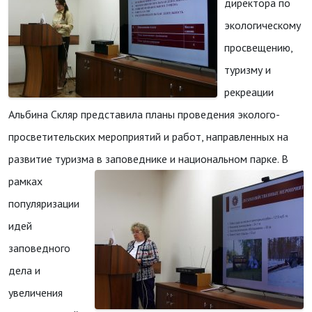
директора по
экологическому
просвещению,
туризму и
рекреации
Альбина Скляр представила планы проведения эколого-
просветительских мероприятий и работ, направленных на
развитие туризма в заповеднике и национальном парке.
В
рамках
популяризации
идей
заповедного
дела и
увеличения