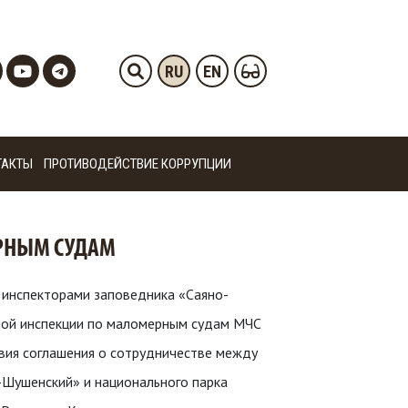
RU
EN
ТАКТЫ
ПРОТИВОДЕЙСТВИЕ КОРРУПЦИИ
ЕРНЫМ СУДАМ
 инспекторами заповедника «Саяно-
ной инспекции по маломерным судам МЧС
твия соглашения о сотрудничестве между
-Шушенский» и национального парка