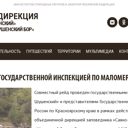
МИНИСТЕРСТВО ПРИРОДНЫХ РЕСУРСОВ И ЭКОЛОГИИ РОССИЙСКОЙ ФЕДЕРАЦИИ
ДИРЕКЦИЯ
НСКИЙ»
УШЕНСКИЙ БОР»
ТЕЛЬНОСТЬ
ПУТЕШЕСТВУЙ
ТЕРРИТОРИИ
МУЛЬТИМЕДИА
КОН
 ГОСУДАРСТВЕННОЙ ИНСПЕКЦИЕЙ ПО МАЛОМ
Совместный рейд проведен государственными
Шушенский» и представителями Государствен
России по Красноярскому краю в рамках дейс
объединенной дирекцией заповедника «Саяно