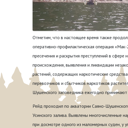
Отметим, что в настоящее время также продо
оперативно-профилактическая операция «Мак-2
пресечения и раскрытия преступлений в сфере 
происхождения, выявления и ликвидации незак
растений, содержащих наркотические средства,
перевозчиков и сбытчиков наркотиков растите
Шушенского заповедника ежегодно принимают у
Рейд проходил по акватории Саяно-Шушенског
Усинского залива. Выявлены многочисленные на
при досмотре одного из маломерных суден, у 