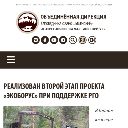
МИНИСТЕРСТВО ПРИРОДНЫХ РЕСУРСОВ И ЭКОЛОГИИ РОССИЙСКОЙ ФЕДЕРАЦИИ
ОБЪЕДИНЁННАЯ ДИРЕКЦИЯ
ЗАПОВЕДНИКА «САЯНО-ШУШЕНСКИЙ»
И НАЦИОНАЛЬНОГО ПАРКА «ШУШЕНСКИЙ БОР»
RU
EN
РЕАЛИЗОВАН ВТОРОЙ ЭТАП ПРОЕКТА
«ЭКОБОРУС» ПРИ ПОДДЕРЖКЕ РГО
В Горном
кластере