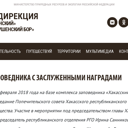
МИНИСТЕРСТВО ПРИРОДНЫХ РЕСУРСОВ И ЭКОЛОГИИ РОССИЙСКОЙ ФЕДЕРАЦИИ
ДИРЕКЦИЯ
НСКИЙ»
УШЕНСКИЙ БОР»
ТЕЛЬНОСТЬ
ПУТЕШЕСТВУЙ
ТЕРРИТОРИИ
МУЛЬТИМЕДИА
КОН
ПОВЕДНИКА С ЗАСЛУЖЕННЫМИ НАГРАДАМИ
февраля 2018 года на базе комплекса заповедника «Хакасский
едание Попечительского совета Хакасского республиканского
ества. Участие в мероприятии под председательством главы 
редседатель республиканского отделения РГО Ирина Санников