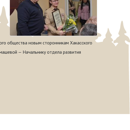
кого общества новым сторонникам Хакасского
гмашевой — Начальнику отдела развития