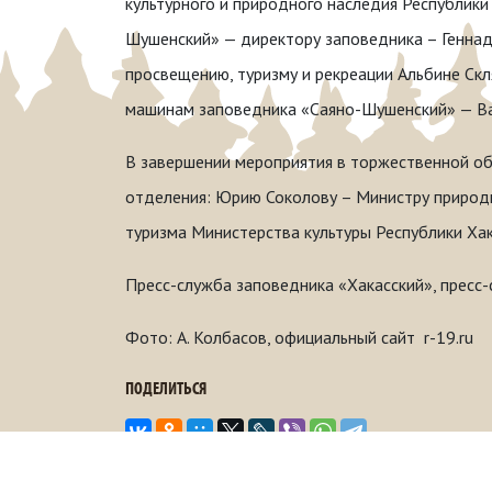
культурного и природного наследия Республики
Шушенский» — директору заповедника – Геннад
просвещению, туризму и рекреации Альбине Ск
машинам заповедника «Саяно-Шушенский» — В
В завершении мероприятия в торжественной об
отделения: Юрию Соколову – Министру природн
туризма Министерства культуры Республики Хак
Пресс-служба заповедника «Хакасский», пресс
Фото: А. Колбасов, официальный сайт r-19.ru
ПОДЕЛИТЬСЯ