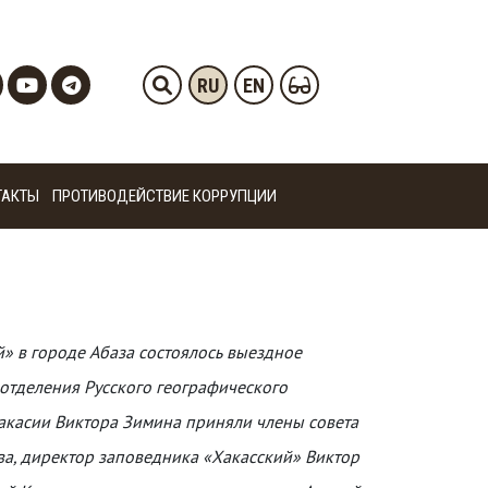
RU
EN
ТАКТЫ
ПРОТИВОДЕЙСТВИЕ КОРРУПЦИИ
» в городе Абаза состоялось выездное
 отделения Русского географического
Хакасии Виктора Зимина приняли члены совета
а, директор заповедника «Хакасский» Виктор