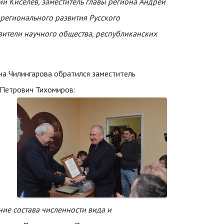
 Киселев, заместитель главы региона Андрей
 регионального развития Русского
вители научного общества, республиканских
ча Чилингарова обратился заместитель
 Петрович Тихомиров:
ие состава численности вида и