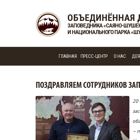
ОБЪЕДИНЁННАЯ 
ЗАПОВЕДНИКА «САЯНО-ШУШЕ
И НАЦИОНАЛЬНОГО ПАРКА «Ш
ГЛАВНАЯ
ПРЕСС-ЦЕНТР
О НАС
ДЕЯ
ПОЗДРАВЛЯЕМ СОТРУДНИКОВ ЗА
20 
зас
общ
– п