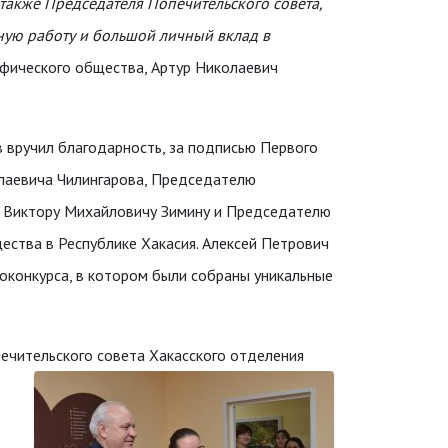
также Председателя Попечительского совета,
вную работу и большой
личный вклад в
афического общества, Артур Николаевич
 вручил благодарность, за подписью Первого
олаевича Чилингарова, Председателю
– Виктору Михайловичу Зимину и Председателю
ества в Республике Хакасия. Алексей Петрович
оконкурса, в котором были собраны уникальные
печительского совета Хакасского отделения