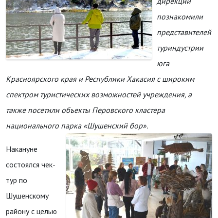
дирекции
познакомили
представителей
туриндустрии
юга
Красноярского края и Республики Хакасия с широким
спектром туристических возможностей учреждения, а
также посетили объекты Перовского кластера
национального парка «Шушенский бор».
Накануне
состоялся чек-
тур по
Шушенскому
району с целью