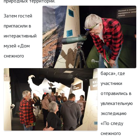
природных территорий.
Затем гостей
пригласили в
интерактивный
музей «Дом
снежного
барса», где
участники
отправились в
увлекательную
экспедицию
«По следу
снежного