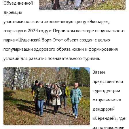
Объединенной
дирекции
участники посетили экологическую тропу «Экопарк»,
открытую в 2024 году в Перовском кластере национального
парка «Шушенский бор». Этот объект создан с целью
популяризации здорового образа жизни и формирования
условий для развития познавательного туризма.
Затем
представители
туриндустрии
отправились в
дендрарий
«Берендей», где
их познакомили