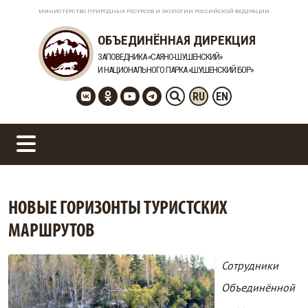
МИНИСТЕРСТВО ПРИРОДНЫХ РЕСУРСОВ И ЭКОЛОГИИ РОССИЙСКОЙ ФЕДЕРАЦИИ
ОБЪЕДИНЁННАЯ ДИРЕКЦИЯ
ЗАПОВЕДНИКА «САЯНО-ШУШЕНСКИЙ»
И НАЦИОНАЛЬНОГО ПАРКА «ШУШЕНСКИЙ БОР»
RU
EN
НОВЫЕ ГОРИЗОНТЫ ТУРИСТСКИХ
МАРШРУТОВ
Сотрудники
Объединённой