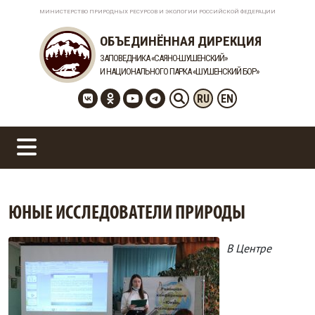
МИНИСТЕРСТВО ПРИРОДНЫХ РЕСУРСОВ И ЭКОЛОГИИ РОССИЙСКОЙ ФЕДЕРАЦИИ
ОБЪЕДИНЁННАЯ ДИРЕКЦИЯ
ЗАПОВЕДНИКА «САЯНО-ШУШЕНСКИЙ»
И НАЦИОНАЛЬНОГО ПАРКА «ШУШЕНСКИЙ БОР»
RU
EN
ЮНЫЕ ИССЛЕДОВАТЕЛИ ПРИРОДЫ
В Центре