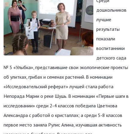
Среди
дошкольников
лучшие
результаты
показали
воспитанники
детского сада
№ 5 «Улыбка», представившие свои экологические проекты
об улитках, грибах и семенах растений. В номинации
«Исследовательский реферат» лучшей стала работа
Непорада Марии о реке Шушь. В номинации «Первые шаги в
исследовании» среди 2-4 классов победила Цветнова
Александра с работой о кристаллах; а среди 5-8 классов
первое место заняла Рулис Алина, изучавшая активность