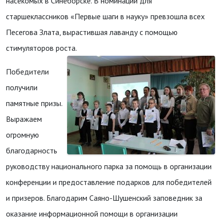
насекомых в Синеборске. В номинации для
старшеклассников «Первые шаги в науку» превзошла всех
Песегова Злата, вырастившая лаванду с помощью
стимуляторов роста.
Победители
получили
памятные призы.
Выражаем
огромную
благодарность
руководству национального парка за помощь в организации
конференции и предоставление подарков для победителей
и призеров. Благодарим Саяно-Шушенский заповедник за
оказание информационной помощи в организации