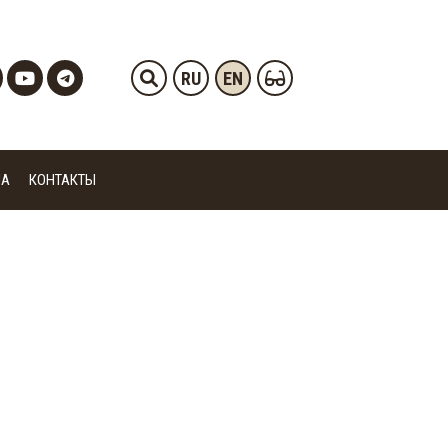
RU
EN
ИА
КОНТАКТЫ