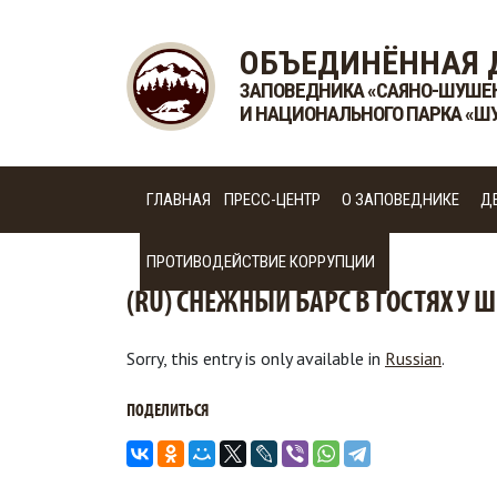
ОБЪЕДИНЁННАЯ 
ЗАПОВЕДНИКА «САЯНО-ШУШЕ
И НАЦИОНАЛЬНОГО ПАРКА «Ш
ГЛАВНАЯ
ПРЕСС-ЦЕНТР
О ЗАПОВЕДНИКЕ
Д
ПРОТИВОДЕЙСТВИЕ КОРРУПЦИИ
(RU) СНЕЖНЫЙ БАРС В ГОСТЯХ У
Sorry, this entry is only available in
Russian
.
ПОДЕЛИТЬСЯ