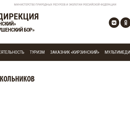
МИНИСТЕРСТВО ПРИРОДНЫХ РЕСУРСОВ И ЭКОЛОГИИ РОССИЙСКОЙ ФЕДЕРАЦИИ
ДИРЕКЦИЯ
НСКИЙ»
УШЕНСКИЙ БОР»
ЕЯТЕЛЬНОСТЬ
ТУРИЗМ
ЗАКАЗНИК «КИРЗИНСКИЙ»
МУЛЬТИМЕД
 ШКОЛЬНИКОВ