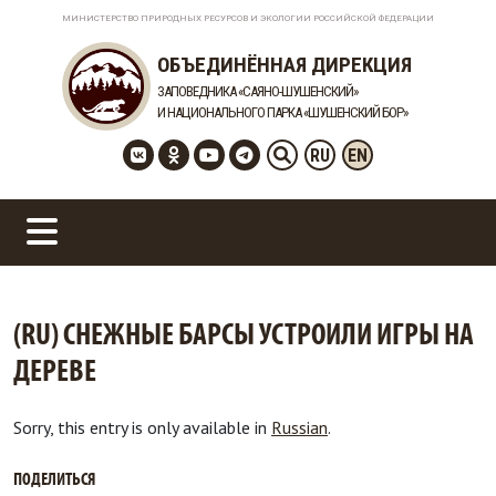
МИНИСТЕРСТВО ПРИРОДНЫХ РЕСУРСОВ И ЭКОЛОГИИ РОССИЙСКОЙ ФЕДЕРАЦИИ
ОБЪЕДИНЁННАЯ ДИРЕКЦИЯ
ЗАПОВЕДНИКА «САЯНО-ШУШЕНСКИЙ»
И НАЦИОНАЛЬНОГО ПАРКА «ШУШЕНСКИЙ БОР»
RU
EN
(RU) СНЕЖНЫЕ БАРСЫ УСТРОИЛИ ИГРЫ НА
ДЕРЕВЕ
Sorry, this entry is only available in
Russian
.
ПОДЕЛИТЬСЯ