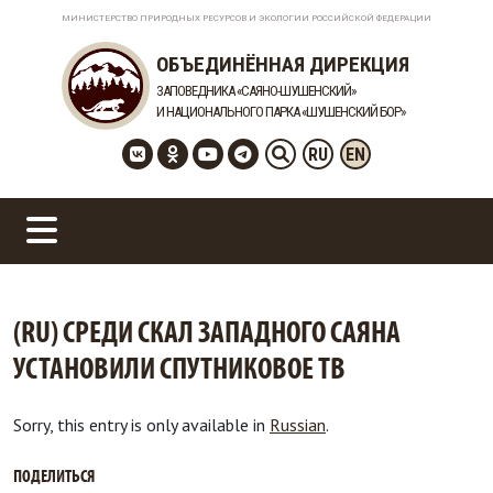
МИНИСТЕРСТВО ПРИРОДНЫХ РЕСУРСОВ И ЭКОЛОГИИ РОССИЙСКОЙ ФЕДЕРАЦИИ
ОБЪЕДИНЁННАЯ ДИРЕКЦИЯ
ЗАПОВЕДНИКА «САЯНО-ШУШЕНСКИЙ»
И НАЦИОНАЛЬНОГО ПАРКА «ШУШЕНСКИЙ БОР»
RU
EN
(RU) СРЕДИ СКАЛ ЗАПАДНОГО САЯНА
УСТАНОВИЛИ СПУТНИКОВОЕ ТВ
Sorry, this entry is only available in
Russian
.
ПОДЕЛИТЬСЯ