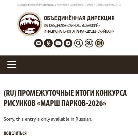
МИНИСТЕРСТВО ПРИРОДНЫХ РЕСУРСОВ И ЭКОЛОГИИ РОССИЙСКОЙ ФЕДЕРАЦИИ
ОБЪЕДИНЁННАЯ ДИРЕКЦИЯ
ЗАПОВЕДНИКА «САЯНО-ШУШЕНСКИЙ»
И НАЦИОНАЛЬНОГО ПАРКА «ШУШЕНСКИЙ БОР»
RU
EN
(RU) ПРОМЕЖУТОЧНЫЕ ИТОГИ КОНКУРСА
РИСУНКОВ «МАРШ ПАРКОВ-2026»
Sorry, this entry is only available in
Russian
.
ПОДЕЛИТЬСЯ