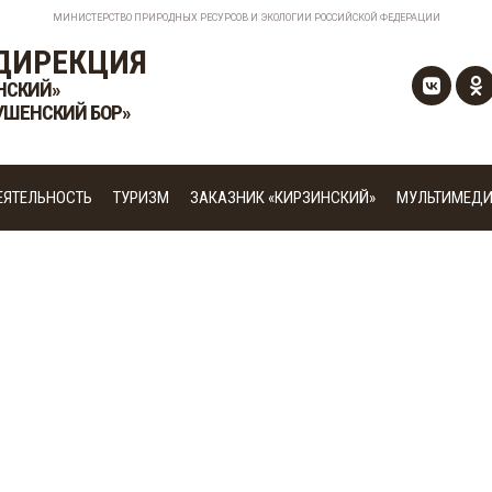
МИНИСТЕРСТВО ПРИРОДНЫХ РЕСУРСОВ И ЭКОЛОГИИ РОССИЙСКОЙ ФЕДЕРАЦИИ
ДИРЕКЦИЯ
НСКИЙ»
УШЕНСКИЙ БОР»
ЕЯТЕЛЬНОСТЬ
ТУРИЗМ
ЗАКАЗНИК «КИРЗИНСКИЙ»
МУЛЬТИМЕД