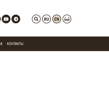
RU
EN
ИА
КОНТАКТЫ