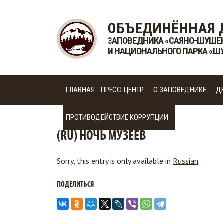
ОБЪЕДИНЁННАЯ 
ЗАПОВЕДНИКА «САЯНО-ШУШЕ
И НАЦИОНАЛЬНОГО ПАРКА «Ш
ГЛАВНАЯ
ПРЕСС-ЦЕНТР
О ЗАПОВЕДНИКЕ
Д
ПРОТИВОДЕЙСТВИЕ КОРРУПЦИИ
(RU) НОЧЬ МУЗЕЕВ
Sorry, this entry is only available in
Russian
.
ПОДЕЛИТЬСЯ