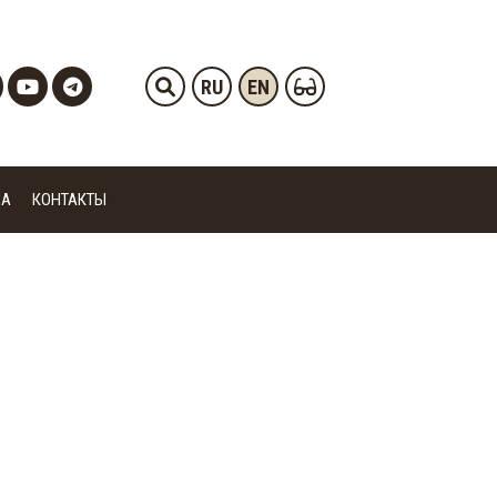
RU
EN
ИА
КОНТАКТЫ