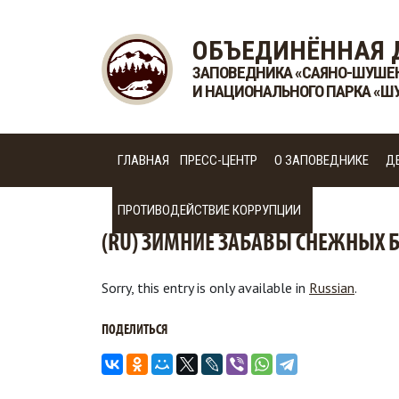
ОБЪЕДИНЁННАЯ 
ЗАПОВЕДНИКА «САЯНО-ШУШЕ
И НАЦИОНАЛЬНОГО ПАРКА «Ш
ГЛАВНАЯ
ПРЕСС-ЦЕНТР
О ЗАПОВЕДНИКЕ
Д
ПРОТИВОДЕЙСТВИЕ КОРРУПЦИИ
(RU) ЗИМНИЕ ЗАБАВЫ СНЕЖНЫХ 
Sorry, this entry is only available in
Russian
.
ПОДЕЛИТЬСЯ