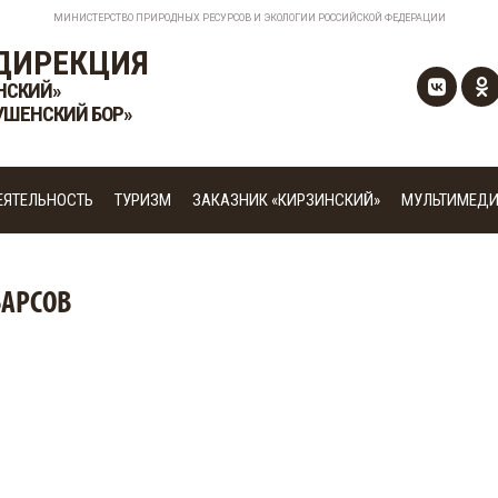
МИНИСТЕРСТВО ПРИРОДНЫХ РЕСУРСОВ И ЭКОЛОГИИ РОССИЙСКОЙ ФЕДЕРАЦИИ
ДИРЕКЦИЯ
НСКИЙ»
УШЕНСКИЙ БОР»
ЕЯТЕЛЬНОСТЬ
ТУРИЗМ
ЗАКАЗНИК «КИРЗИНСКИЙ»
МУЛЬТИМЕД
БАРСОВ