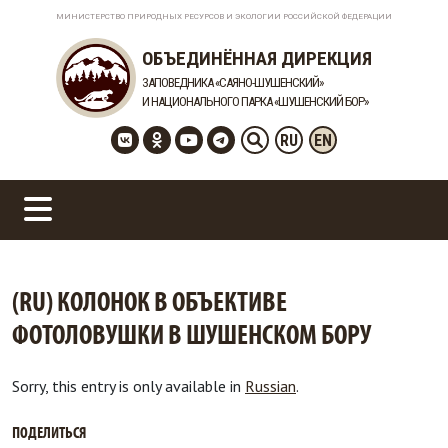
МИНИСТЕРСТВО ПРИРОДНЫХ РЕСУРСОВ И ЭКОЛОГИИ РОССИЙСКОЙ ФЕДЕРАЦИИ
ОБЪЕДИНЁННАЯ ДИРЕКЦИЯ
ЗАПОВЕДНИКА «САЯНО-ШУШЕНСКИЙ»
И НАЦИОНАЛЬНОГО ПАРКА «ШУШЕНСКИЙ БОР»
RU
EN
(RU) КОЛОНОК В ОБЪЕКТИВЕ
ФОТОЛОВУШКИ В ШУШЕНСКОМ БОРУ
Sorry, this entry is only available in
Russian
.
ПОДЕЛИТЬСЯ