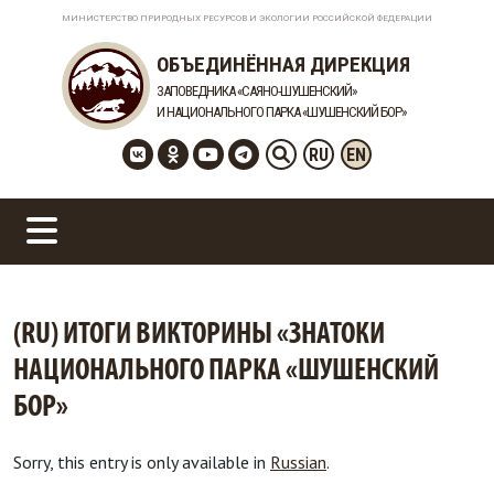
МИНИСТЕРСТВО ПРИРОДНЫХ РЕСУРСОВ И ЭКОЛОГИИ РОССИЙСКОЙ ФЕДЕРАЦИИ
ОБЪЕДИНЁННАЯ ДИРЕКЦИЯ
ЗАПОВЕДНИКА «САЯНО-ШУШЕНСКИЙ»
И НАЦИОНАЛЬНОГО ПАРКА «ШУШЕНСКИЙ БОР»
RU
EN
(RU) ИТОГИ ВИКТОРИНЫ «ЗНАТОКИ
НАЦИОНАЛЬНОГО ПАРКА «ШУШЕНСКИЙ
БОР»
Sorry, this entry is only available in
Russian
.