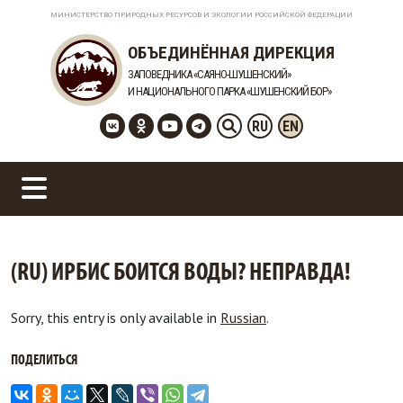
МИНИСТЕРСТВО ПРИРОДНЫХ РЕСУРСОВ И ЭКОЛОГИИ РОССИЙСКОЙ ФЕДЕРАЦИИ
ОБЪЕДИНЁННАЯ ДИРЕКЦИЯ
ЗАПОВЕДНИКА «САЯНО-ШУШЕНСКИЙ»
И НАЦИОНАЛЬНОГО ПАРКА «ШУШЕНСКИЙ БОР»
RU
EN
(RU) ИРБИС БОИТСЯ ВОДЫ? НЕПРАВДА!
Sorry, this entry is only available in
Russian
.
ПОДЕЛИТЬСЯ