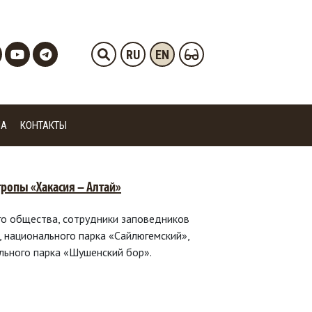
RU
EN
ИА
КОНТАКТЫ
ропы «Хакасия – Алтай»
го общества, сотрудники заповедников
, национального парка «Сайлюгемский»,
ьного парка «Шушенский бор».