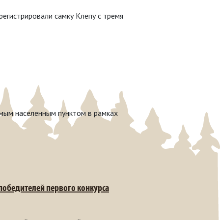
егистрировали самку Клепу с тремя
имым населенным пунктом в рамках
 победителей первого конкурса