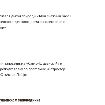
естиваля дикой природы «Мой снежный барс»
енского детского дома кинолекторий с
ор».
ции заповедника «Саяно-Шушенский» и
реподготовку по программе инструктор-
ОО «Актив Лайф».
-Шушенском заповеднике