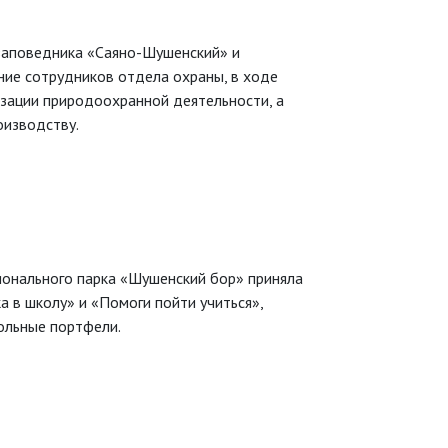
 заповедника «Саяно-Шушенский» и
ние сотрудников отдела охраны, в ходе
зации природоохранной деятельности, а
оизводству.
ионального парка «Шушенский бор» приняла
а в школу» и «Помоги пойти учиться»,
ольные портфели.