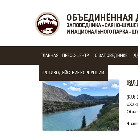
ОБЪЕДИНЁННАЯ 
ЗАПОВЕДНИКА «САЯНО-ШУШЕ
И НАЦИОНАЛЬНОГО ПАРКА «Ш
ГЛАВНАЯ
ПРЕСС-ЦЕНТР
О ЗАПОВЕДНИКЕ
Д
ПРОТИВОДЕЙСТВИЕ КОРРУПЦИИ
(RU)
(RU)
«Хак
Объе
4 се