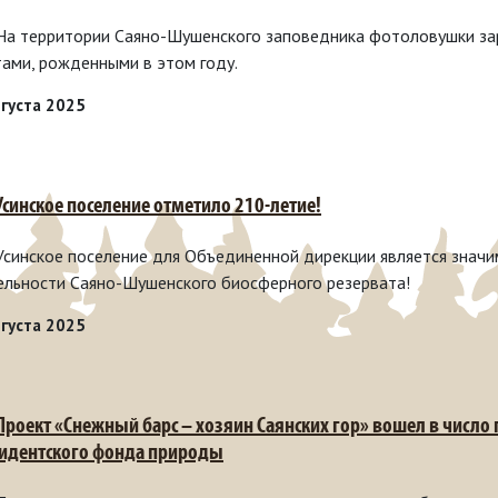
 На территории Саяно-Шушенского заповедника фотоловушки зар
тами, рожденными в этом году.
вгуста 2025
 Усинское поселение отметило 210-летие!
 Усинское поселение для Объединенной дирекции является знач
ельности Саяно-Шушенского биосферного резервата!
вгуста 2025
 Проект «Снежный барс – хозяин Саянских гор» вошел в число
идентского фонда природы