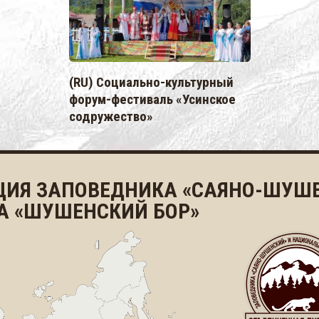
(RU) Социально-культурный
форум-фестиваль «Усинское
содружество»
ЦИЯ ЗАПОВЕДНИКА «САЯНО-ШУШЕ
А «ШУШЕНСКИЙ БОР»