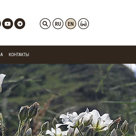
RU
EN
ИА
КОНТАКТЫ