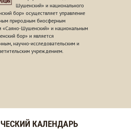
Шушенский» и национального
ский бор» осуществляет управление
нным природным биосферным
м «Саяно-Шушенский» и национальным
нский бор» и является
ным, научно-исследовательским и
ветительским учреждением.
ЧЕСКИЙ КАЛЕНДАРЬ