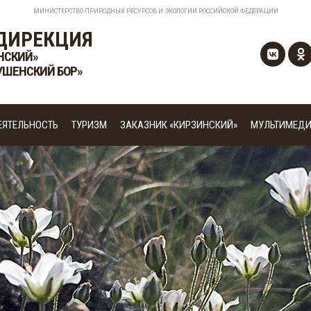
МИНИСТЕРСТВО ПРИРОДНЫХ РЕСУРСОВ И ЭКОЛОГИИ РОССИЙСКОЙ ФЕДЕРАЦИИ
ДИРЕКЦИЯ
НСКИЙ»
УШЕНСКИЙ БОР»
ЕЯТЕЛЬНОСТЬ
ТУРИЗМ
ЗАКАЗНИК «КИРЗИНСКИЙ»
МУЛЬТИМЕД