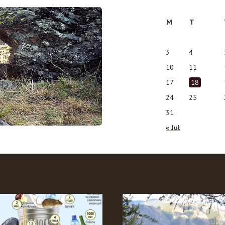
M
T
3
4
10
11
17
18
24
25
31
« Jul