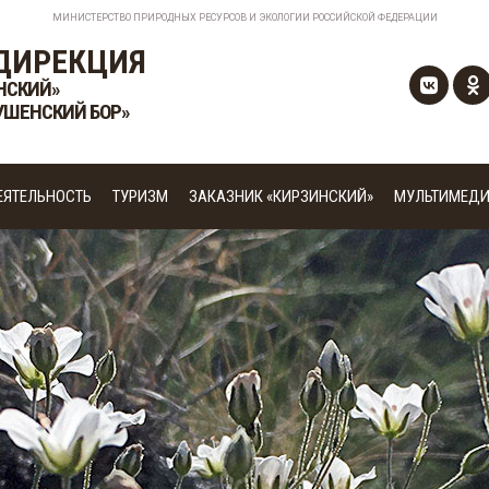
МИНИСТЕРСТВО ПРИРОДНЫХ РЕСУРСОВ И ЭКОЛОГИИ РОССИЙСКОЙ ФЕДЕРАЦИИ
ДИРЕКЦИЯ
НСКИЙ»
УШЕНСКИЙ БОР»
ЕЯТЕЛЬНОСТЬ
ТУРИЗМ
ЗАКАЗНИК «КИРЗИНСКИЙ»
МУЛЬТИМЕД