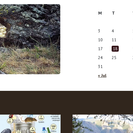
M
T
3
4
10
11
17
18
24
25
31
« Jul