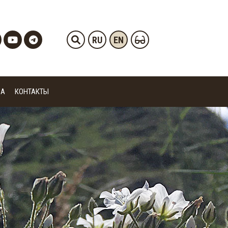
RU
EN
ИА
КОНТАКТЫ