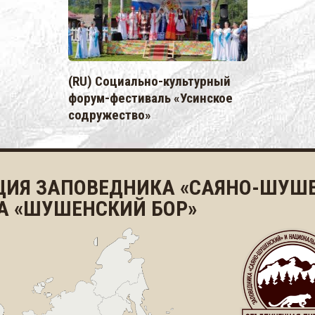
(RU) Социально-культурный
форум-фестиваль «Усинское
содружество»
ЦИЯ ЗАПОВЕДНИКА «САЯНО-ШУШЕ
А «ШУШЕНСКИЙ БОР»