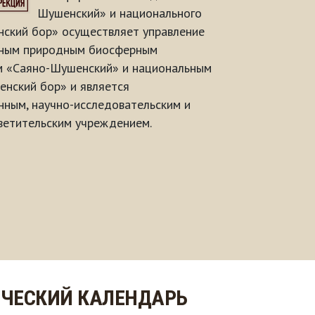
Шушенский» и национального
ский бор» осуществляет управление
нным природным биосферным
м «Саяно-Шушенский» и национальным
нский бор» и является
ным, научно-исследовательским и
ветительским учреждением.
ЧЕСКИЙ КАЛЕНДАРЬ