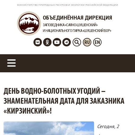
МИНИСТЕРСТВО ПРИРОДНЫХ РЕСУРСОВ И ЭКОЛОГИИ РОССИЙСКОЙ ФЕДЕРАЦИИ
ОБЪЕДИНЁННАЯ ДИРЕКЦИЯ
ЗАПОВЕДНИКА «САЯНО-ШУШЕНСКИЙ»
И НАЦИОНАЛЬНОГО ПАРКА «ШУШЕНСКИЙ БОР»
RU
EN
ДЕНЬ ВОДНО-БОЛОТНЫХ УГОДИЙ –
ЗНАМЕНАТЕЛЬНАЯ ДАТА ДЛЯ ЗАКАЗНИКА
«КИРЗИНСКИЙ»!
Сегодня, 2