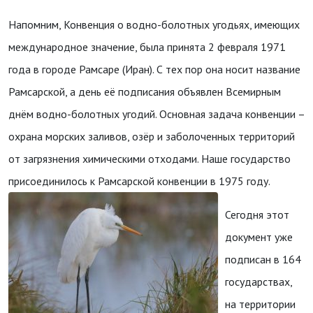
Напомним, Конвенция о водно-болотных угодьях, имеющих
международное значение, была принята 2 февраля 1971
года в городе Рамсаре (Иран). С тех пор она носит название
Рамсарской, а день её подписания объявлен Всемирным
днём водно-болотных угодий. Основная задача конвенции –
охрана морских заливов, озёр и заболоченных территорий
от загрязнения химическими отходами. Наше государство
присоединилось к Рамсарской конвенции в 1975 году.
Сегодня этот
документ уже
подписан в 164
государствах,
на территории