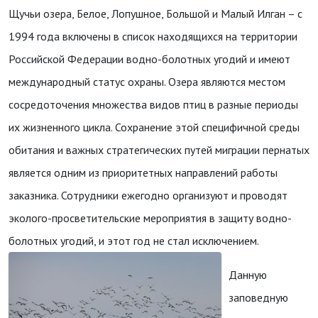
Щучьи озера, Белое, Лопушное, Большой и Малый Илган – с
1994 года включены в список находящихся на территории
Российской Федерации водно-болотных угодий и имеют
международный статус охраны. Озера являются местом
сосредоточения множества видов птиц в разные периоды
их жизненного цикла. Сохранение этой специфичной среды
обитания и важных стратегических путей миграции пернатых
является одним из приоритетных направлений работы
заказника. Сотрудники ежегодно организуют и проводят
эколого-просветительские мероприятия в защиту водно-
болотных угодий, и этот год не стал исключением.
Данную
заповедную