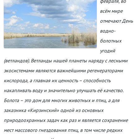
февраля, во
всём мире
отмечают День
водно-
болотных
угодий
(ветландов). Ветланды нашей планеты наряду с лесными
экосистемами являются важнейшими регенераторами
кислорода, а главная их ценность – способность
накапливать воду и значительно улучшать её качество.
Болота – это дом для многих животных и птиц, а для
заказника «Кирзинский» одной из основных
природоохранных задач как раз и является сохранение
мест массового гнездования птиц, в том числе редких