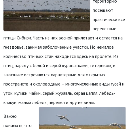
территорию
посещают
практически все
перелетные
птицы Сибири. Часть из них весной прилетает и остается на
гнездовье, занимая заболоченные участки. Но немалое
количество птичьих стай находится здесь на пролете. Из
птиц, наряду с белой и серой куропатками, тетеревом, в
заказнике встречаются характерные для открытых
пространств и околоводные – многочисленные виды гусей и
уток, кулики, чайки, серый журавль, серая цапля, лебедь-
кликун, малый лебедь, перепел и другие виды.
Важно
понимать, что