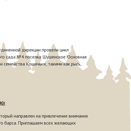
единенной дирекции провели цикл
ого сада №4 поселка Шушенское. Основная
и семейства Кошачьих, такими как рысь,
рс»
торый направлен на привлечение внимания
го барса. Приглашаем всех желающих