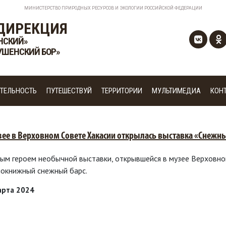
МИНИСТЕРСТВО ПРИРОДНЫХ РЕСУРСОВ И ЭКОЛОГИИ РОССИЙСКОЙ ФЕДЕРАЦИИ
ДИРЕКЦИЯ
НСКИЙ»
УШЕНСКИЙ БОР»
ТЕЛЬНОСТЬ
ПУТЕШЕСТВУЙ
ТЕРРИТОРИИ
МУЛЬТИМЕДИА
КОН
зее в Верховном Совете Хакасии открылась выставка «Снежн
ным героем необычной выставки, открывшейся в музее Верховног
нокнижный снежный барс.
арта 2024