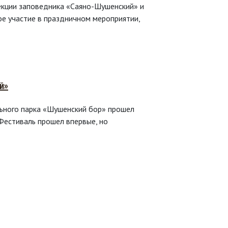
екции заповедника «Саяно-Шушенский» и
е участие в праздничном мероприятии,
й»
ьного парка «Шушенский бор» прошел
Фестиваль прошел впервые, но