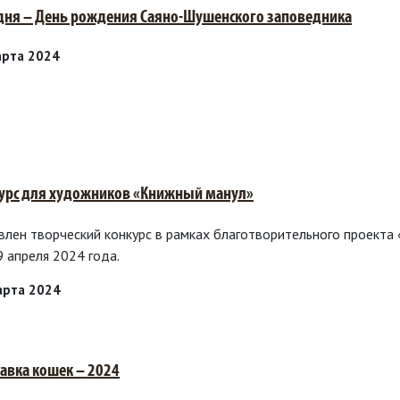
дня – День рождения Саяно-Шушенского заповедника
арта 2024
урс для художников «Книжный манул»
влен творческий конкурс в рамках благотворительного проекта
9 апреля 2024 года.
арта 2024
авка кошек – 2024