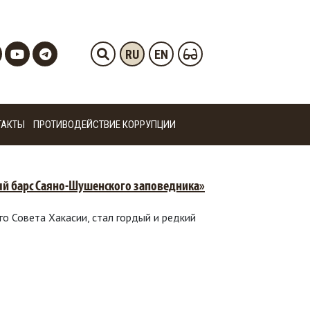
RU
EN
ТАКТЫ
ПРОТИВОДЕЙСТВИЕ КОРРУПЦИИ
ый барс Саяно-Шушенского заповедника»
о Совета Хакасии, стал гордый и редкий