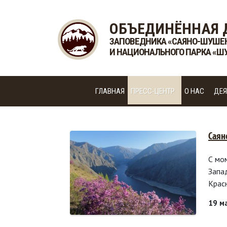
ОБЪЕДИНЁННАЯ 
ЗАПОВЕДНИКА «САЯНО-ШУШЕ
И НАЦИОНАЛЬНОГО ПАРКА «Ш
ГЛАВНАЯ
ПРЕСС-ЦЕНТР
О НАС
ДЕЯ
Саян
С мо
Запа
Крас
19 м