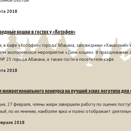
конной охотой.
рта 2018
ведные кошки в гостях у «Котофея»
а, в кафе «Котофей» города Абакана, заповедники «Хакасский»
ели экологическое мероприятие «День кошек». В праздновании э
№ 25 города Абакана, а также гости и посетители кафе.
рта 2018
и межрегионального конкурса на лучший эскиз логотипа для
дня, 27 февраля, члены жюри завершили работу по оценке поступ
рый, по их мнению, наиболее ярко и полно отображает деятельн
евраля 2018