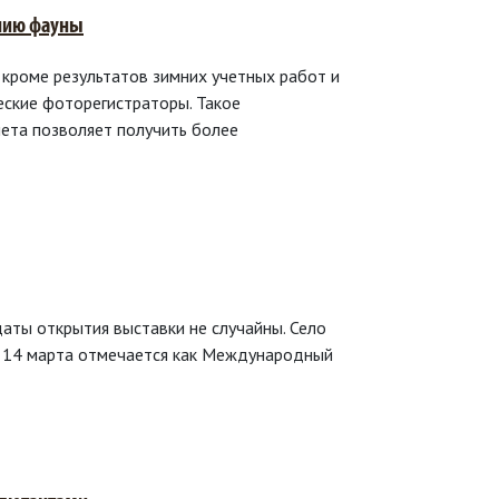
ению фауны
кроме результатов зимних учетных работ и
еские фоторегистраторы. Такое
ета позволяет получить более
даты открытия выставки не случайны. Село
 а 14 марта отмечается как Международный