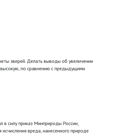
еты зверей. Делать выводы об увеличении
 высокую, по сравнению с предыдущими
л в силу приказ Минприроды России,
 исчисления вреда, нанесенного природе