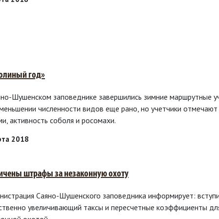
олиный год»
яно-Шушенском заповеднике завершились зимние маршрутные уч
уменьшении численности видов еще рано, но учетчики отмечают
ми, активность соболя и росомахи.
рта 2018
ичены штрафы за незаконную охоту
нистрация Саяно-Шушенского заповедника информирует: вступи
ственно увеличивающий таксы и пересчетные коэффициенты для