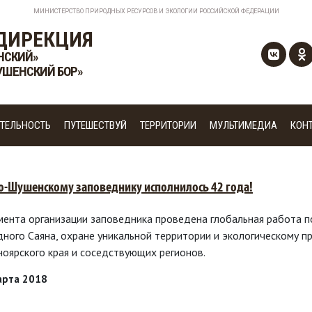
МИНИСТЕРСТВО ПРИРОДНЫХ РЕСУРСОВ И ЭКОЛОГИИ РОССИЙСКОЙ ФЕДЕРАЦИИ
ДИРЕКЦИЯ
НСКИЙ»
УШЕНСКИЙ БОР»
ТЕЛЬНОСТЬ
ПУТЕШЕСТВУЙ
ТЕРРИТОРИИ
МУЛЬТИМЕДИА
КОН
о-Шушенскому заповеднику исполнилось 42 года!
мента организации заповедника проведена глобальная работа 
дного Саяна, охране уникальной территории и экологическому
ноярского края и соседствующих регионов.
арта 2018