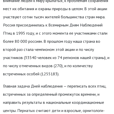
внимание людей к миру крылатых, к проблемам сохранения
мест их обитания и охраны природы в целом. В этой акции
участвуют сотни тысяч жителей большинства стран мира.
Россия присоединилась к Всемирным Дням Наблюдений
Птиц в 1995 году, и с этого момента ее участниками стали
более 80 000 россиян. В прошлом году наша страна во
второй раз стала чемпионом этой акции и по числу
участников (33540 человек из 74 регионов нашей страны), и
по числу отмеченных видов (270), и по количеству
встреченных особей (1255183).
Главная задача Дней наблюдения — переписать всех птиц,
встреченных за определенный промежуток времени, и
направить результаты в национальные координационные
центры. Пернатых считают дети и взрослые, орнитологи-