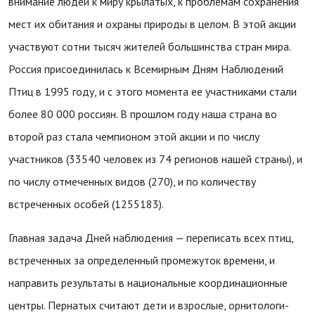
внимание людей к миру крылатых, к проблемам сохранения
мест их обитания и охраны природы в целом. В этой акции
участвуют сотни тысяч жителей большинства стран мира.
Россия присоединилась к Всемирным Дням Наблюдений
Птиц в 1995 году, и с этого момента ее участниками стали
более 80 000 россиян. В прошлом году наша страна во
второй раз стала чемпионом этой акции и по числу
участников (33540 человек из 74 регионов нашей страны), и
по числу отмеченных видов (270), и по количеству
встреченных особей (1255183).
Главная задача Дней наблюдения — переписать всех птиц,
встреченных за определенный промежуток времени, и
направить результаты в национальные координационные
центры. Пернатых считают дети и взрослые, орнитологи-