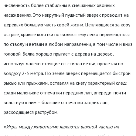
численность более стабильны в смешанных хвойных
насаждениях. Это некрупный пушистый зверек проводит на
деревьях большую часть своей жизни. Цепляющиеся за кору
острые, кривые коготки позволяют ему легко перемещаться
по стволу и ветвям в любом направлении, в том числе и вниз
головой. Белка хорошо прыгает с дерева на дерево,
используя далеко стоящие от ствола ветви, пролетая по
воздуху 2-3 метра. По земле зверек перемещается быстрой
рысью или прыжками, оставляя на снегу характерный след:
сзади маленькие отпечатки передних лап, впереди, почти
вплотную к ним – большие отпечатки задних лап,
расходящиеся раструбом.
«
Игры между животными являются важной частью их