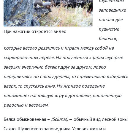
Шушенском
заповеднике
попали две
пушистые
При нажатии откроется видео
белочки,
которые весело резвились и играли между собой на
маркировочном дереве. На полученных кадрах шустрые
зверьки энергично бегают друг за другом, ловко
передвигаясь по стволу дерева, то стремительно взбираясь
вверх, то спускаясь вниз. Их игривое поведение
напоминает настоящую игру в догонялки, наполненную
радостью и весельем.
Белка обыкновенная –
(Sciurus)
— обычный вид лесной зоны
Саяно-Шушенского заповедника. Условия жизни и