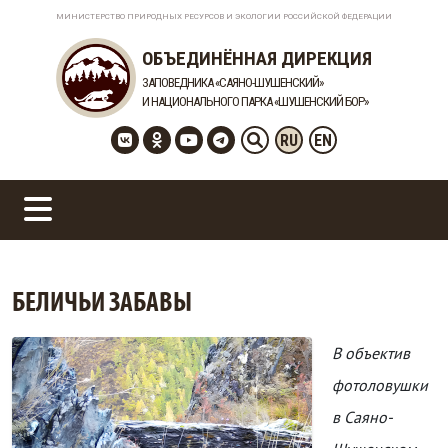
МИНИСТЕРСТВО ПРИРОДНЫХ РЕСУРСОВ И ЭКОЛОГИИ РОССИЙСКОЙ ФЕДЕРАЦИИ
ОБЪЕДИНЁННАЯ ДИРЕКЦИЯ
ЗАПОВЕДНИКА «САЯНО-ШУШЕНСКИЙ»
И НАЦИОНАЛЬНОГО ПАРКА «ШУШЕНСКИЙ БОР»
RU
EN
БЕЛИЧЬИ ЗАБАВЫ
В объектив
фотоловушки
в Саяно-