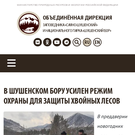
МИНИСТЕРСТВО ПРИРОДНЫХ РЕСУРСОВ И ЭКОЛОГИИ РОССИЙСКОЙ ФЕДЕРАЦИИ
ОБЪЕДИНЁННАЯ ДИРЕКЦИЯ
ЗАПОВЕДНИКА «САЯНО-ШУШЕНСКИЙ»
И НАЦИОНАЛЬНОГО ПАРКА «ШУШЕНСКИЙ БОР»
RU
EN
В ШУШЕНСКОМ БОРУ УСИЛЕН РЕЖИМ
ОХРАНЫ ДЛЯ ЗАЩИТЫ ХВОЙНЫХ ЛЕСОВ
В преддверии
новогодних