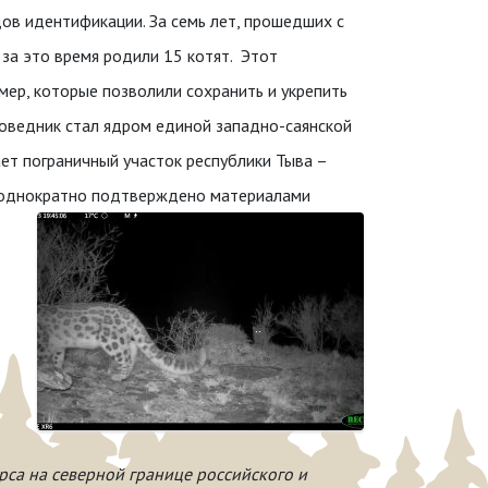
ов идентификации. За семь лет, прошедших с
 за это время родили 15 котят. Этот
ер, которые позволили сохранить и укрепить
поведник стал ядром единой западно-саянской
ает пограничный участок республики Тыва –
неоднократно подтверждено материалами
рса на северной границе российского и