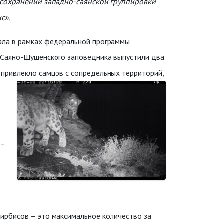
и сохранении западно-саянской группировки
с».
еала в рамках федеральной программы
 Саяно-Шушенского заповедника выпустили два
и привлекло самцов с сопредельных территорий,
 –
ирбисов – это максимальное количество за