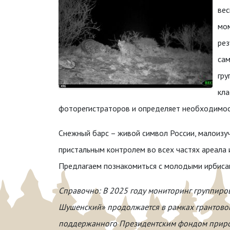
вес
мом
рез
сам
гру
кла
фоторегистраторов и определяет необходимос
Снежный барс – живой символ России, малоизу
пристальным контролем во всех частях ареала
Предлагаем познакомиться с молодыми ирбисам
Справочно: В 2025 году мониторинг группиро
Шушенский» продолжается в рамках грантовог
поддержанного Президентским фондом прир