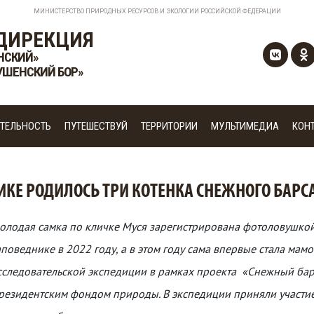
МИНИСТЕРСТВО ПРИРОДНЫХ РЕСУРСОВ И ЭКОЛОГИИ РОССИЙСКОЙ ФЕДЕРАЦИИ
ДИРЕКЦИЯ
НСКИЙ»
УШЕНСКИЙ БОР»
ТЕЛЬНОСТЬ
ПУТЕШЕСТВУЙ
ТЕРРИТОРИИ
МУЛЬТИМЕДИА
КОН
КЕ РОДИЛОСЬ ТРИ КОТЕНКА СНЕЖНОГО БАРС
олодая самка по кличке Муся зарегистрирована фотоловушкой с
аповеднике в 2022 году, а в этом году сама впервые стала мам
сследовательской экспедиции в рамках проекта «Снежный бар
резидентским фондом природы. В экспедиции приняли участие