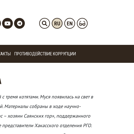
RU
EN
ТАКТЫ
ПРОТИВОДЕЙСТВИЕ КОРРУПЦИИ
А
 тремя котятами. Муся появилась на свет в
ой. Материалы собраны в ходе научно-
с – хозяин Саянских гор», поддержанного
 представители Хакасского отделения РГО.