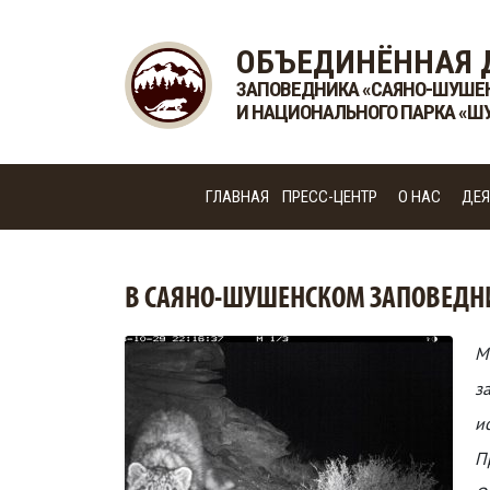
ОБЪЕДИНЁННАЯ 
ЗАПОВЕДНИКА «САЯНО-ШУШЕ
И НАЦИОНАЛЬНОГО ПАРКА «Ш
ГЛАВНАЯ
ПРЕСС-ЦЕНТР
О НАС
ДЕЯ
В САЯНО-ШУШЕНСКОМ ЗАПОВЕДНИ
М
з
и
П