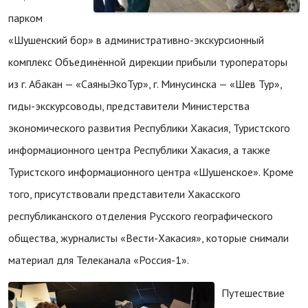
парком
«Шушенский бор» в административно-экскурсионный
комплекс Объединённой дирекции прибыли туроператоры
из г. Абакан — «СаяныЭкоТур», г. Минусинска — «Шев Тур»,
гиды-экскурсоводы, представители Министерства
экономического развития Республики Хакасия, Туристского
информационного центра Республики Хакасия, а также
Туристского информационного центра «Шушенское». Кроме
того, присутствовали представители Хакасского
республиканского отделения Русского географического
общества, журналисты «Вести-Хакасия», которые снимали
материал для Телеканала «Россия-1».
Путешествие