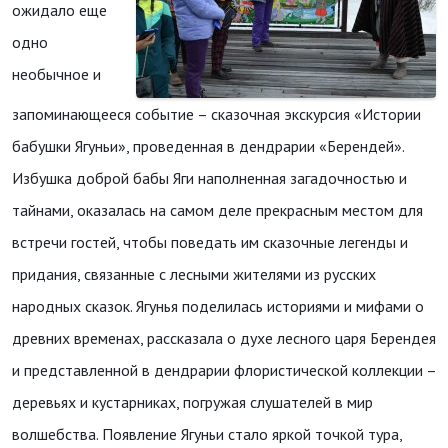
ожидало еще
одно
необычное и
запоминающееся событие – сказочная экскурсия «Истории
бабушки Ягуньи», проведенная в дендрарии «Берендей».
Избушка доброй бабы Яги наполненная загадочностью и
тайнами, оказалась на самом деле прекрасным местом для
встречи гостей, чтобы поведать им сказочные легенды и
придания, связанные с лесными жителями из русских
народных сказок. Ягунья поделилась историями и мифами о
древних временах, рассказала о духе лесного царя Берендея
и представленной в дендрарии флористической коллекции –
деревьях и кустарниках, погружая слушателей в мир
волшебства. Появление Ягуньи стало яркой точкой тура,