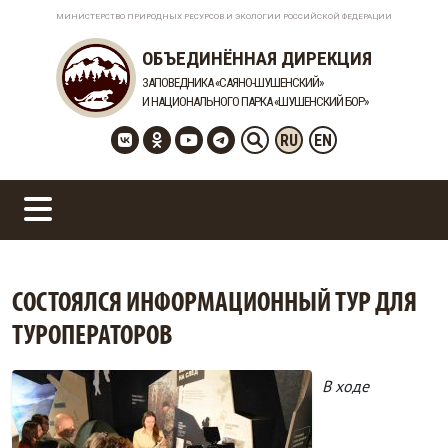
МИНИСТЕРСТВО ПРИРОДНЫХ РЕСУРСОВ И ЭКОЛОГИИ РОССИЙСКОЙ ФЕДЕРАЦИИ
ОБЪЕДИНЁННАЯ ДИРЕКЦИЯ
ЗАПОВЕДНИКА «САЯНО-ШУШЕНСКИЙ»
И НАЦИОНАЛЬНОГО ПАРКА «ШУШЕНСКИЙ БОР»
RU
EN
СОСТОЯЛСЯ ИНФОРМАЦИОННЫЙ ТУР ДЛЯ
ТУРОПЕРАТОРОВ
В ходе