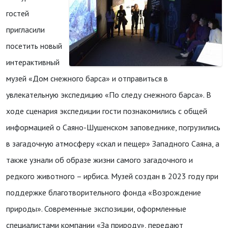
гостей
пригласили
посетить новый
интерактивный
музей «Дом снежного барса» и отправиться в
увлекательную экспедицию «По следу снежного барса». В
ходе сценария экспедиции гости познакомились с общей
информацией о Саяно-Шушенском заповеднике, погрузились
в загадочную атмосферу «скал и пещер» Западного Саяна, а
также узнали об образе жизни самого загадочного и
редкого животного – ирбиса. Музей создан в 2023 году при
поддержке благотворительного фонда «Возрождение
природы». Современные экспозиции, оформленные
специалистами компании «За природу», передают