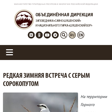
МИНИСТЕРСТВО ПРИРОДНЫХ РЕСУРСОВ И ЭКОЛОГИИ РОССИЙСКОЙ ФЕДЕРАЦИИ
ОБЪЕДИНЁННАЯ ДИРЕКЦИЯ
ЗАПОВЕДНИКА «САЯНО-ШУШЕНСКИЙ»
И НАЦИОНАЛЬНОГО ПАРКА «ШУШЕНСКИЙ БОР»
RU
EN
РЕДКАЯ ЗИМНЯЯ ВСТРЕЧА С СЕРЫМ
СОРОКОПУТОМ
На территории
Горного