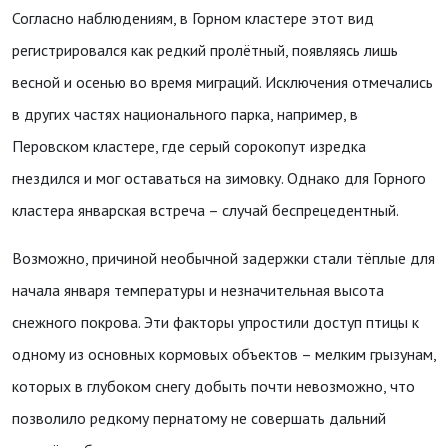
Согласно наблюдениям, в Горном кластере этот вид
регистрировался как редкий пролётный, появляясь лишь
весной и осенью во время миграций. Исключения отмечались
в других частях национального парка, например, в
Перовском кластере, где серый сорокопут изредка
гнездился и мог оставаться на зимовку. Однако для Горного
кластера январская встреча – случай беспрецедентный.
Возможно, причиной необычной задержки стали тёплые для
начала января температуры и незначительная высота
снежного покрова. Эти факторы упростили доступ птицы к
одному из основных кормовых объектов – мелким грызунам,
которых в глубоком снегу добыть почти невозможно, что
позволило редкому пернатому не совершать дальний