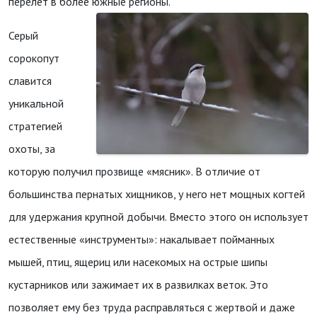
перелёт в более южные регионы.
Серый
сорокопут
славится
уникальной
стратегией
охоты, за
которую получил прозвище «мясник». В отличие от
большинства пернатых хищников, у него нет мощных когтей
для удержания крупной добычи. Вместо этого он использует
естественные «инструменты»: накалывает пойманных
мышей, птиц, ящериц или насекомых на острые шипы
кустарников или зажимает их в развилках веток. Это
позволяет ему без труда расправляться с жертвой и даже