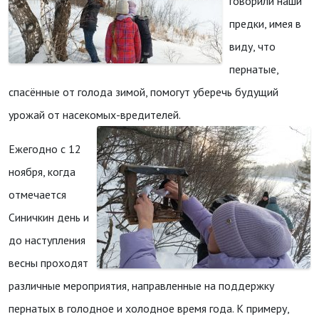
говорили наши
предки, имея в
виду, что
пернатые,
спасённые от голода зимой, помогут уберечь будущий
урожай от насекомых-вредителей.
Ежегодно с 12
ноября, когда
отмечается
Синичкин день и
до наступления
весны проходят
различные мероприятия, направленные на поддержку
пернатых в голодное и холодное время года. К примеру,