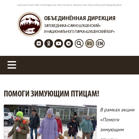
МИНИСТЕРСТВО ПРИРОДНЫХ РЕСУРСОВ И ЭКОЛОГИИ РОССИЙСКОЙ ФЕДЕРАЦИИ
ОБЪЕДИНЁННАЯ ДИРЕКЦИЯ
ЗАПОВЕДНИКА «САЯНО-ШУШЕНСКИЙ»
И НАЦИОНАЛЬНОГО ПАРКА «ШУШЕНСКИЙ БОР»
RU
EN
ПОМОГИ ЗИМУЮЩИМ ПТИЦАМ!
В рамках акции
«Помоги
зимующим