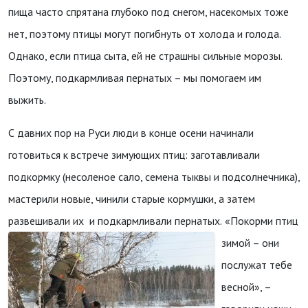
пища часто спрятана глубоко под снегом, насекомых тоже
нет, поэтому птицы могут погибнуть от холода и голода.
Однако, если птица сыта, ей не страшны сильные морозы.
Поэтому, подкармливая пернатых – мы помогаем им
выжить.
С давних пор на Руси люди в конце осени начинали
готовиться к встрече зимующих птиц: заготавливали
подкормку (несоленое сало, семена тыквы и подсолнечника),
мастерили новые, чинили старые кормушки, а затем
развешивали их и подкармливали пернатых.
«Покорми птиц
зимой – они
послужат тебе
весной», –