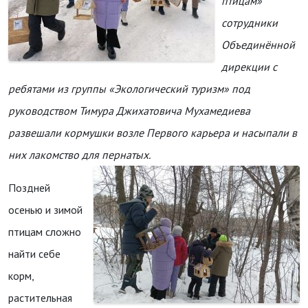
птицам»
сотрудники
Объединённой
дирекции с
ребятами из группы «Экологический туризм» под
руководством Тимура Джихатовича Мухамедиева
развешали кормушки возле Первого карьера и насыпали в
них лакомство для пернатых.
Поздней
осенью и зимой
птицам сложно
найти себе
корм,
растительная