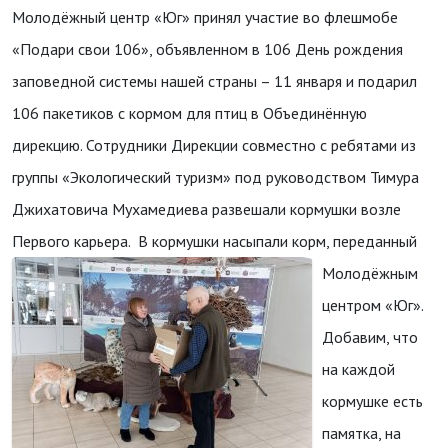
Молодёжный центр «Юг» принял участие во флешмобе
«Подари свои 106», объявленном в 106 День рождения
заповедной системы нашей страны – 11 января и подарил
106 пакетиков с кормом для птиц в Объединённую
дирекцию. Сотрудники Дирекции совместно с ребятами из
группы «Экологический туризм» под руководством Тимура
Джихатовича Мухамедиева развешали кормушки возле
Первого карьера.
В кормушки насыпали корм, переданный
Молодёжным
центром «Юг».
Добавим, что
на каждой
кормушке есть
памятка, на