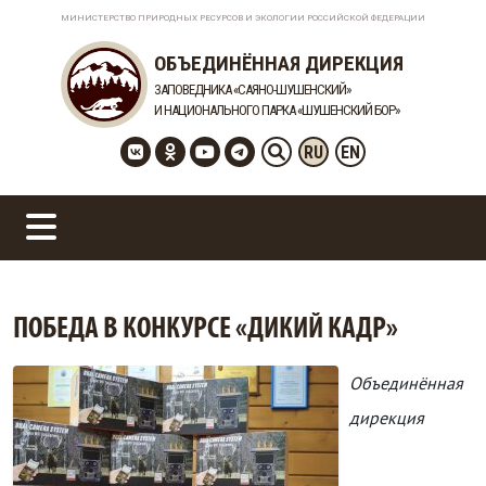
МИНИСТЕРСТВО ПРИРОДНЫХ РЕСУРСОВ И ЭКОЛОГИИ РОССИЙСКОЙ ФЕДЕРАЦИИ
ОБЪЕДИНЁННАЯ ДИРЕКЦИЯ
ЗАПОВЕДНИКА «САЯНО-ШУШЕНСКИЙ»
И НАЦИОНАЛЬНОГО ПАРКА «ШУШЕНСКИЙ БОР»
RU
EN
ПОБЕДА В КОНКУРСЕ «ДИКИЙ КАДР»
Объединённая
дирекция