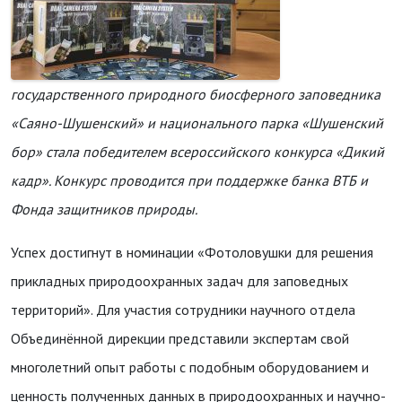
государственного природного биосферного заповедника
«Саяно-Шушенский» и национального парка «Шушенский
бор» стала победителем всероссийского конкурса «Дикий
кадр». Конкурс проводится при поддержке банка ВТБ и
Фонда защитников природы.
Успех достигнут в номинации «Фотоловушки для решения
прикладных природоохранных задач для заповедных
территорий». Для участия сотрудники научного отдела
Объединённой дирекции представили экспертам свой
многолетний опыт работы с подобным оборудованием и
ценность полученных данных в природоохранных и научно-