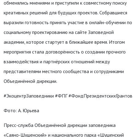
обменялись мнениями и приступили к совместному поиску
креативных решений для будущих проектов. Собравшиеся
выразили готовность принять участие в онлайн-обучении по
социальному проектированию на сайте Заповедной
академии, которое стартует в ближайшее время. Итогом
мероприятия стала договорённость о создании прочного
взаимодействия и партнёрских отношений между
представителями местного сообщества и сотрудниками
Объединённой дирекции.
#ЭкоцентрЗаповедники #ФПГ #ФондПрезидентскихГрантов
Фото: А. Юрьева
Пресс-служба Объединённой дирекции заповедника
«Саяно-Шушенский» и национального парка «Шушенский