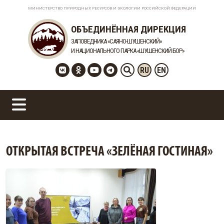
МИНИСТЕРСТВО ПРИРОДНЫХ РЕСУРСОВ И ЭКОЛОГИИ РОССИЙСКОЙ ФЕДЕРАЦИИ
ОБЪЕДИНЁННАЯ ДИРЕКЦИЯ
ЗАПОВЕДНИКА «САЯНО-ШУШЕНСКИЙ»
И НАЦИОНАЛЬНОГО ПАРКА «ШУШЕНСКИЙ БОР»
RU
EN
ОТКРЫТАЯ ВСТРЕЧА «ЗЕЛЁНАЯ ГОСТИНАЯ»