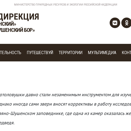
МИНИСТЕРСТВО ПРИРОДНЫХ РЕСУРСОВ И ЭКОЛОГИИ РОССИЙСКОЙ ФЕДЕРАЦИИ
ДИРЕКЦИЯ
НСКИЙ»
УШЕНСКИЙ БОР»
ТЕЛЬНОСТЬ
ПУТЕШЕСТВУЙ
ТЕРРИТОРИИ
МУЛЬТИМЕДИА
КОН
отоловушки давно стали незаменимым инструментом для изуч
днако иногда сами звери вносят коррективы в работу исследо
аяно-Шушенском заповеднике, где одна из камер оказалась ж
едведя.