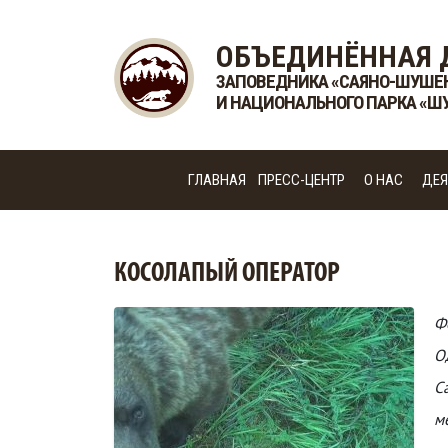
ОБЪЕДИНЁННАЯ 
ЗАПОВЕДНИКА «САЯНО-ШУШЕ
И НАЦИОНАЛЬНОГО ПАРКА «Ш
ГЛАВНАЯ
ПРЕСС-ЦЕНТР
О НАС
ДЕЯ
КОСОЛАПЫЙ ОПЕРАТОР
Ф
О
С
м