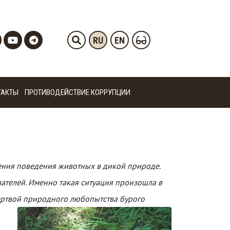
RU
EN
ТАКТЫ
ПРОТИВОДЕЙСТВИЕ КОРРУПЦИИ
ения поведения животных в дикой природе.
вателей. Именно такая ситуация произошла в
ертвой природного любопытства бурого