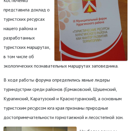
Костюченко
представила доклад о
туристских ресурсах
нашего района и
разработанных
туристских маршрутах,
в том числе об
экологических познавательных маршрутах заповедника.
В ходе работы форума определились явные лидеры
туриндустрии среди районов (Ермаковский, Шушенский,
Курагинский, Каратузский и Краснотуранский), а основным
туристским ресурсом юга края признаны природные
достопримечательности горнотаежной и лесостепной зон.