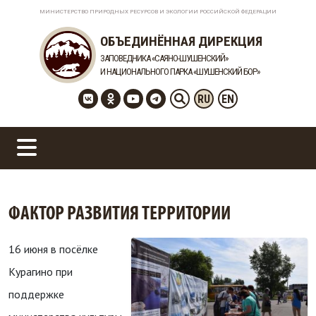
МИНИСТЕРСТВО ПРИРОДНЫХ РЕСУРСОВ И ЭКОЛОГИИ РОССИЙСКОЙ ФЕДЕРАЦИИ
ОБЪЕДИНЁННАЯ ДИРЕКЦИЯ
ЗАПОВЕДНИКА «САЯНО-ШУШЕНСКИЙ»
И НАЦИОНАЛЬНОГО ПАРКА «ШУШЕНСКИЙ БОР»
RU
EN
ФАКТОР РАЗВИТИЯ ТЕРРИТОРИИ
16 июня в посёлке
Курагино при
поддержке