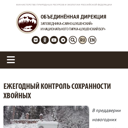
МИНИСТЕРСТВО ПРИРОДНЫХ РЕСУРСОВ И ЭКОЛОГИИ РОССИЙСКОЙ ФЕДЕРАЦИИ
ОБЪЕДИНЁННАЯ ДИРЕКЦИЯ
ЗАПОВЕДНИКА «САЯНО-ШУШЕНСКИЙ»
И НАЦИОНАЛЬНОГО ПАРКА «ШУШЕНСКИЙ БОР»
RU
EN
ЕЖЕГОДНЫЙ КОНТРОЛЬ СОХРАННОСТИ
ХВОЙНЫХ
В преддверии
новогодних