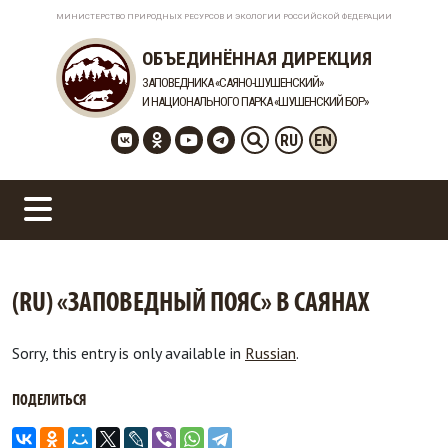
МИНИСТЕРСТВО ПРИРОДНЫХ РЕСУРСОВ И ЭКОЛОГИИ РОССИЙСКОЙ ФЕДЕРАЦИИ
ОБЪЕДИНЁННАЯ ДИРЕКЦИЯ
ЗАПОВЕДНИКА «САЯНО-ШУШЕНСКИЙ»
И НАЦИОНАЛЬНОГО ПАРКА «ШУШЕНСКИЙ БОР»
RU
EN
(RU) «ЗАПОВЕДНЫЙ ПОЯС» В САЯНАХ
Sorry, this entry is only available in
Russian
.
ПОДЕЛИТЬСЯ