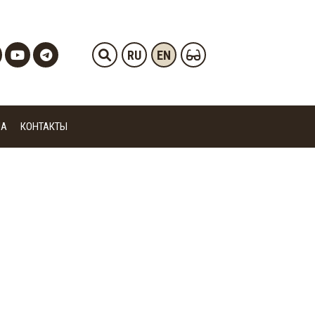
RU
EN
ИА
КОНТАКТЫ