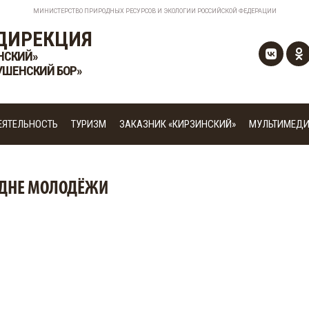
МИНИСТЕРСТВО ПРИРОДНЫХ РЕСУРСОВ И ЭКОЛОГИИ РОССИЙСКОЙ ФЕДЕРАЦИИ
ДИРЕКЦИЯ
НСКИЙ»
УШЕНСКИЙ БОР»
ЕЯТЕЛЬНОСТЬ
ТУРИЗМ
ЗАКАЗНИК «КИРЗИНСКИЙ»
МУЛЬТИМЕД
 ДНЕ МОЛОДЁЖИ