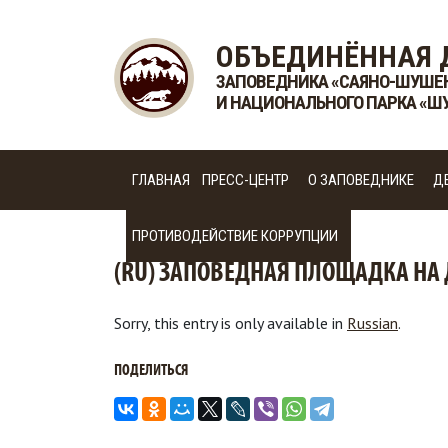
ОБЪЕДИНЁННАЯ 
ЗАПОВЕДНИКА «САЯНО-ШУШЕ
И НАЦИОНАЛЬНОГО ПАРКА «Ш
ГЛАВНАЯ
ПРЕСС-ЦЕНТР
О ЗАПОВЕДНИКЕ
Д
ПРОТИВОДЕЙСТВИЕ КОРРУПЦИИ
(RU) ЗАПОВЕДНАЯ ПЛОЩАДКА НА
Sorry, this entry is only available in
Russian
.
ПОДЕЛИТЬСЯ