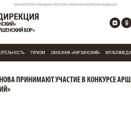
МИНИСТЕРСТВО ПРИРОДНЫХ РЕСУРСОВ И ЭКОЛОГИИ РОССИЙСКОЙ ФЕДЕРАЦИИ
ДИРЕКЦИЯ
НСКИЙ»
УШЕНСКИЙ БОР»
ЕЯТЕЛЬНОСТЬ
ТУРИЗМ
ЗАКАЗНИК «КИРЗИНСКИЙ»
МУЛЬТИМЕД
ТАНОВА ПРИНИМАЮТ УЧАСТИЕ В КОНКУРСЕ АР
ИЙ»