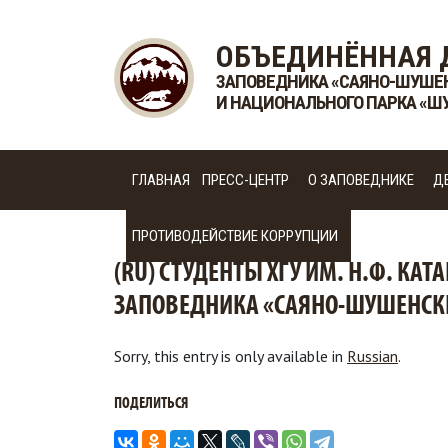
ОБЪЕДИНЁННАЯ 
ЗАПОВЕДНИКА «САЯНО-ШУШЕ
И НАЦИОНАЛЬНОГО ПАРКА «Ш
ГЛАВНАЯ
ПРЕСС-ЦЕНТР
О ЗАПОВЕДНИКЕ
Д
ПРОТИВОДЕЙСТВИЕ КОРРУПЦИИ
(RU) СТУДЕНТЫ ХГУ ИМ. Н.Ф. КА
ЗАПОВЕДНИКА «САЯНО-ШУШЕНСК
Sorry, this entry is only available in
Russian
.
ПОДЕЛИТЬСЯ