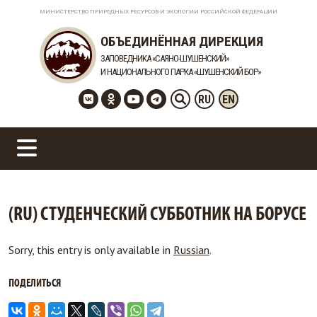
МИНИСТЕРСТВО ПРИРОДНЫХ РЕСУРСОВ И ЭКОЛОГИИ РОССИЙСКОЙ ФЕДЕРАЦИИ
ОБЪЕДИНЁННАЯ ДИРЕКЦИЯ
ЗАПОВЕДНИКА «САЯНО-ШУШЕНСКИЙ»
И НАЦИОНАЛЬНОГО ПАРКА «ШУШЕНСКИЙ БОР»
RU
EN
(RU) СТУДЕНЧЕСКИЙ СУББОТНИК НА БОРУСЕ
Sorry, this entry is only available in
Russian
.
ПОДЕЛИТЬСЯ