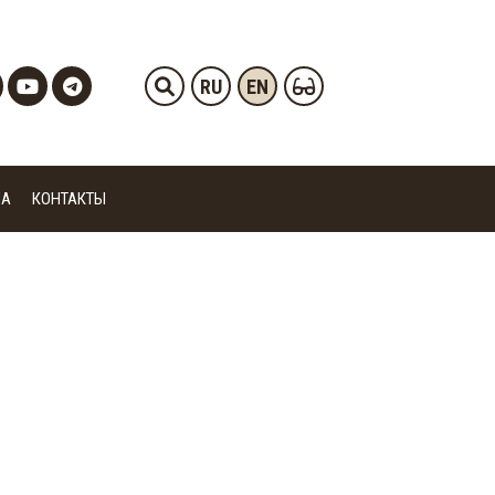
RU
EN
ИА
КОНТАКТЫ