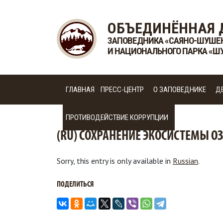
ОБЪЕДИНЁННАЯ 
ЗАПОВЕДНИКА «САЯНО-ШУШЕ
И НАЦИОНАЛЬНОГО ПАРКА «Ш
ГЛАВНАЯ
ПРЕСС-ЦЕНТР
О ЗАПОВЕДНИКЕ
Д
ПРОТИВОДЕЙСТВИЕ КОРРУПЦИИ
(RU) СОХРАНЕНИЕ ЭКОСИСТЕМЫ О
Sorry, this entry is only available in
Russian
.
ПОДЕЛИТЬСЯ