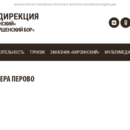
МИНИСТЕРСТВО ПРИРОДНЫХ РЕСУРСОВ И ЭКОЛОГИИ РОССИЙСКОЙ ФЕДЕРАЦИИ
ДИРЕКЦИЯ
НСКИЙ»
УШЕНСКИЙ БОР»
ЕЯТЕЛЬНОСТЬ
ТУРИЗМ
ЗАКАЗНИК «КИРЗИНСКИЙ»
МУЛЬТИМЕД
ЗЕРА ПЕРОВО