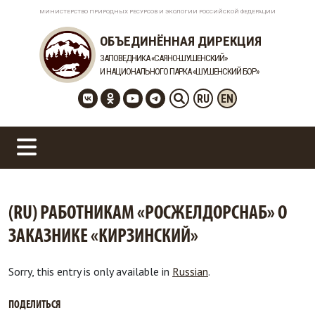
МИНИСТЕРСТВО ПРИРОДНЫХ РЕСУРСОВ И ЭКОЛОГИИ РОССИЙСКОЙ ФЕДЕРАЦИИ
ОБЪЕДИНЁННАЯ ДИРЕКЦИЯ
ЗАПОВЕДНИКА «САЯНО-ШУШЕНСКИЙ»
И НАЦИОНАЛЬНОГО ПАРКА «ШУШЕНСКИЙ БОР»
RU
EN
(RU) РАБОТНИКАМ «РОСЖЕЛДОРСНАБ» О
ЗАКАЗНИКЕ «КИРЗИНСКИЙ»
Sorry, this entry is only available in
Russian
.
ПОДЕЛИТЬСЯ