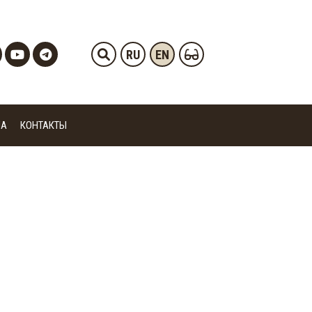
RU
EN
ИА
КОНТАКТЫ