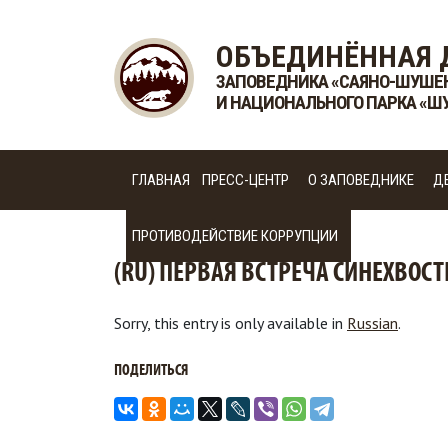
ОБЪЕДИНЁННАЯ 
ЗАПОВЕДНИКА «САЯНО-ШУШЕ
И НАЦИОНАЛЬНОГО ПАРКА «Ш
ГЛАВНАЯ
ПРЕСС-ЦЕНТР
О ЗАПОВЕДНИКЕ
Д
ПРОТИВОДЕЙСТВИЕ КОРРУПЦИИ
(RU) ПЕРВАЯ ВСТРЕЧА СИНЕХВОСТ
Sorry, this entry is only available in
Russian
.
ПОДЕЛИТЬСЯ