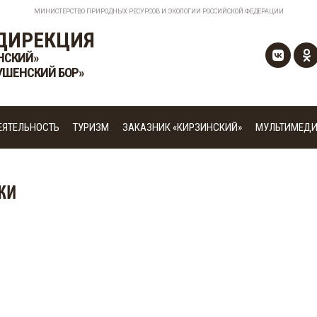
МИНИСТЕРСТВО ПРИРОДНЫХ РЕСУРСОВ И ЭКОЛОГИИ РОССИЙСКОЙ ФЕДЕРАЦИИ
ДИРЕКЦИЯ
НСКИЙ»
УШЕНСКИЙ БОР»
ЕЯТЕЛЬНОСТЬ
ТУРИЗМ
ЗАКАЗНИК «КИРЗИНСКИЙ»
МУЛЬТИМЕД
КИ