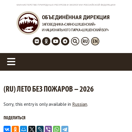
МИНИСТЕРСТВО ПРИРОДНЫХ РЕСУРСОВ И ЭКОЛОГИИ РОССИЙСКОЙ ФЕДЕРАЦИИ
ОБЪЕДИНЁННАЯ ДИРЕКЦИЯ
ЗАПОВЕДНИКА «САЯНО-ШУШЕНСКИЙ»
И НАЦИОНАЛЬНОГО ПАРКА «ШУШЕНСКИЙ БОР»
RU
EN
(RU) ЛЕТО БЕЗ ПОЖАРОВ – 2026
Sorry, this entry is only available in
Russian
.
ПОДЕЛИТЬСЯ