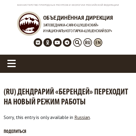
МИНИСТЕРСТВО ПРИРОДНЫХ РЕСУРСОВ И ЭКОЛОГИИ РОССИЙСКОЙ ФЕДЕРАЦИИ
ОБЪЕДИНЁННАЯ ДИРЕКЦИЯ
ЗАПОВЕДНИКА «САЯНО-ШУШЕНСКИЙ»
И НАЦИОНАЛЬНОГО ПАРКА «ШУШЕНСКИЙ БОР»
RU
EN
(RU) ДЕНДРАРИЙ «БЕРЕНДЕЙ» ПЕРЕХОДИТ
НА НОВЫЙ РЕЖИМ РАБОТЫ
Sorry, this entry is only available in
Russian
.
ПОДЕЛИТЬСЯ