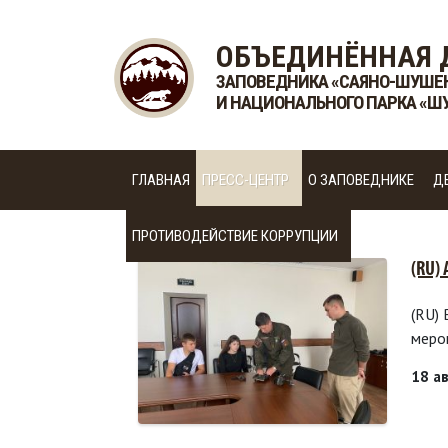
ОБЪЕДИНЁННАЯ 
ЗАПОВЕДНИКА «САЯНО-ШУШЕ
И НАЦИОНАЛЬНОГО ПАРКА «Ш
ГЛАВНАЯ
ПРЕСС-ЦЕНТР
О ЗАПОВЕДНИКЕ
Д
ПРОТИВОДЕЙСТВИЕ КОРРУПЦИИ
(RU)
(RU)
меро
18 а