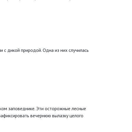
 с дикой природой. Одна из них случилась
ком заповеднике. Эти осторожные лесные
 зафиксировать вечернюю вылазку целого