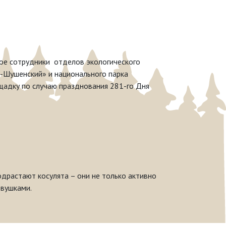
ое сотрудники отделов экологического
-Шушенский» и национального парка
адку по случаю празднования 281-го Дня
драстают косулята – они не только активно
овушками.