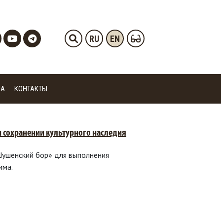
RU
EN
ИА
КОНТАКТЫ
и сохранении культурного наследия
Шушенский бор» для выполнения
има.