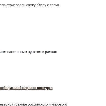
егистрировали самку Клепу с тремя
имым населенным пунктом в рамках
 победителей первого конкурса
северной границе российского и мирового